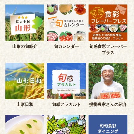
山形の旬紹介
旬カレンダー
旬感食彩フレーバー
プラス
山形日和
旬感アラカルト
提携農家さんの紹介