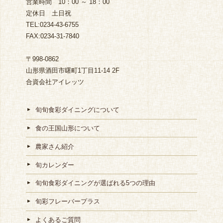
営業時間 10：00 ～ 18：00
定休日 土日祝
TEL:0234-43-6755
FAX:0234-31-7840
〒998-0862
山形県酒田市曙町1丁目11-14 2F
合資会社アイレッツ
旬旬食彩ダイニングについて
食の王国山形について
農家さん紹介
旬カレンダー
旬旬食彩ダイニングが選ばれる5つの理由
旬彩フレーバープラス
よくあるご質問