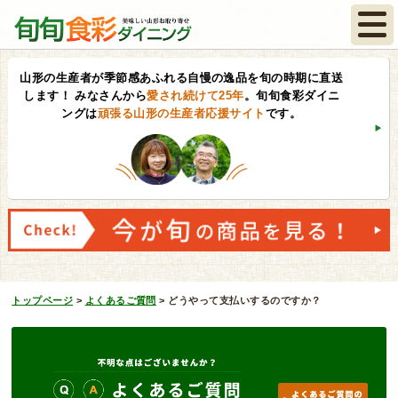
山形の生産者が季節感あふれる自慢の逸品を旬の時期に直送
します！
みなさんから
愛され続けて25年
。旬旬食彩ダイニ
ングは
頑張る山形の生産者応援サイト
です。
トップページ
>
よくあるご質問
>
どうやって支払いするのですか？