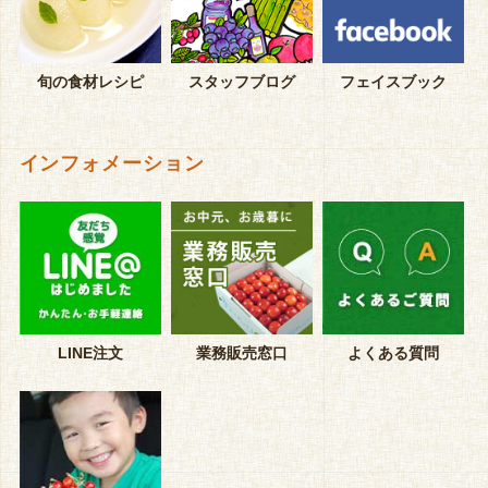
旬の食材レシピ
スタッフブログ
フェイスブック
インフォメーション
LINE注文
業務販売窓口
よくある質問