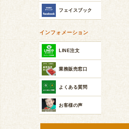
フェイスブック
インフォメーション
LINE注文
業務販売窓口
よくある質問
お客様の声