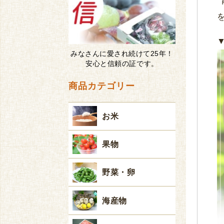
みなさんに愛され続けて25年！
安心と信頼の証です。
商品カテゴリー
お米
果物
野菜・卵
海産物