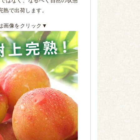
のではなく、なるべく自然の状態
完熟で出荷します。
は画像をクリック▼