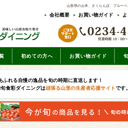
山形県のお米、さくらんぼ、ブルーベ
会社概要
お買い物ガイド
よ
覧
初めての方へ
お買い物ガイド
あふれる自慢の逸品を旬の時期に直送します！
旬旬食彩ダイニングは
頑張る山形の生産者応援サイト
です