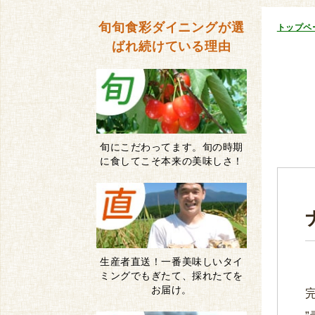
旬旬食彩ダイニングが
選
トップペ
ばれ続けている理由
旬にこだわってます。旬の時期
に食してこそ本来の美味しさ！
生産者直送！一番美味しいタイ
ミングでもぎたて、採れたてを
お届け。