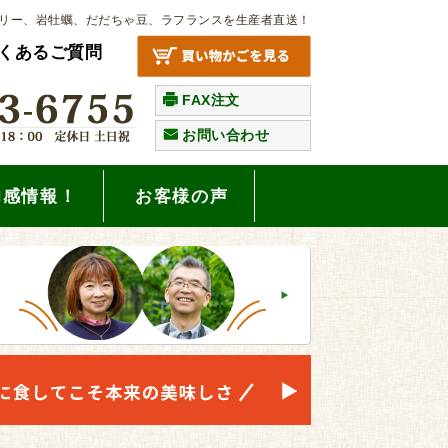
リー、岩牡蠣、だだちゃ豆、ラフランスを生産者直送！
くあるご質問
FAX注文
お問い合わせ
旬感情報！
お客様の声
。