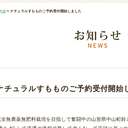
ージ
>
ナチュラルすもものご予約受付開始しました
ナチュラルすもものご予約受付開始
完全無農薬無肥料栽培を目指して奮闘中の山形県中山町鈴