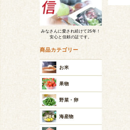
みなさんに愛され続けて25年！
安心と信頼の証です。
商品カテゴリー
お米
果物
野菜・卵
海産物