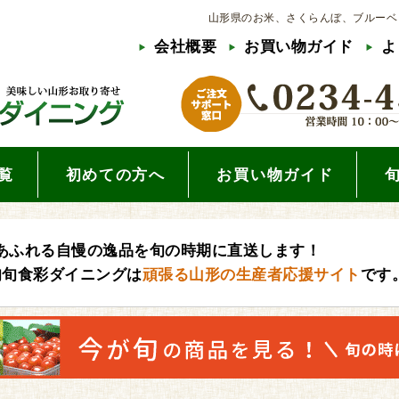
山形県のお米、さくらんぼ、ブルーベ
会社概要
お買い物ガイド
よ
覧
初めての方へ
お買い物ガイド
あふれる自慢の逸品を旬の時期に直送します！
旬旬食彩ダイニングは
頑張る山形の生産者応援サイト
です