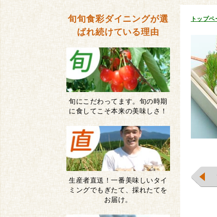
旬旬食彩ダイニングが
選
トップペ
ばれ続けている理由
旬にこだわってます。旬の時期
に食してこそ本来の美味しさ！
生産者直送！一番美味しいタイ
ミングでもぎたて、採れたてを
お届け。