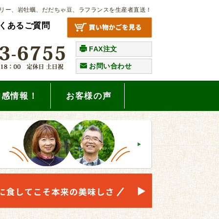
リー、岩牡蠣、だだちゃ豆、ラフランスを生産者直送！
くあるご質問
FAX注文
お問い合わせ
旬感情報！
お客様の声
。