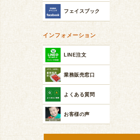
フェイスブック
インフォメーション
LINE注文
業務販売窓口
よくある質問
お客様の声