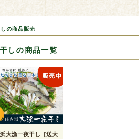
干しの商品販売
干しの商品一覧
内浜大漁一夜干し［送大