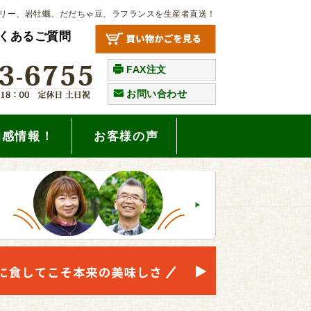
リー、岩牡蠣、だだちゃ豆、ラフランスを生産者直送！
くあるご質問
FAX注文
お問い合わせ
旬感情報！
お客様の声
。