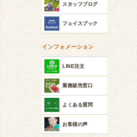
スタッフブログ
フェイスブック
インフォメーション
LINE注文
業務販売窓口
よくある質問
お客様の声