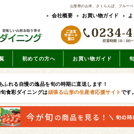
山形県のお米、さくらんぼ、ブルーベ
会社概要
お買い物ガイド
よ
覧
初めての方へ
お買い物ガイド
あふれる自慢の逸品を旬の時期に直送します！
旬旬食彩ダイニングは
頑張る山形の生産者応援サイト
です