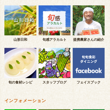
山形日和
旬感アラカルト
提携農家さんの紹介
旬の食材レシピ
スタッフブログ
フェイスブック
インフォメーション