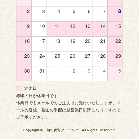
2
3
4
5
6
7
8
9
10
11
12
13
14
15
16
17
18
19
20
21
22
23
24
25
26
27
28
29
30
31
1
2
3
4
5
定休日
赤印の日が休業日です。
休業日でもメールでのご注文はお受けいたしますが、メ
ールの返信、発送の手配は翌営業日以降になりますので
ご了承ください。
Copyright © 旬旬食彩ダイニング All Rights Reserved.