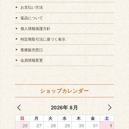
お支払い方法
返品について
個人情報保護方針
特定商取引法に基づく表示
業務販売窓口
会員情報変更
ショップカレンダー
2026年 8月
日
月
火
水
木
金
土
26
27
28
29
30
31
1