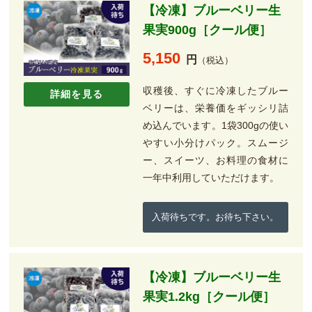
【冷凍】ブルーベリー生
果実900g［クール便］
5,150
円
（税込）
収穫後、すぐに冷凍したブルー
詳細を見る
ベリーは、栄養価をギッシリ詰
め込んでいます。1袋300gの使い
やすい小分けパック。スムージ
ー、スイーツ、お料理の食材に
一年中利用していただけます。
入荷待ちです。お待ち下さい。
【冷凍】ブルーベリー生
果実1.2kg［クール便］