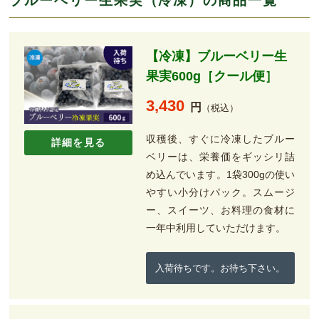
ブルーベリー生果実（冷凍）の商品一覧
【冷凍】ブルーベリー生
果実600g［クール便］
3,430
円
（税込）
収穫後、すぐに冷凍したブルー
詳細を見る
ベリーは、栄養価をギッシリ詰
め込んでいます。1袋300gの使い
やすい小分けパック。スムージ
ー、スイーツ、お料理の食材に
一年中利用していただけます。
入荷待ちです。お待ち下さい。