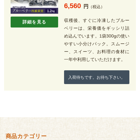
6,560
円
（税込）
収穫後、すぐに冷凍したブルー
詳細を見る
ベリーは、栄養価をギッシリ詰
め込んでいます。1袋300gの使い
やすい小分けパック。スムージ
ー、スイーツ、お料理の食材に
一年中利用していただけます。
入荷待ちです。お待ち下さい。
商品カテゴリー