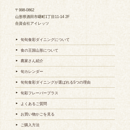
〒998-0862
山形県酒田市曙町1丁目11-14 2F
合資会社アイレッツ
旬旬食彩ダイニングについて
食の王国山形について
農家さん紹介
旬カレンダー
旬旬食彩ダイニングが選ばれる5つの理由
旬彩フレーバープラス
よくあるご質問
お買い物かごを見る
ご購入方法