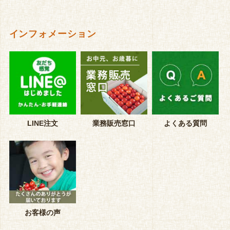
インフォメーション
LINE注文
業務販売窓口
よくある質問
お客様の声