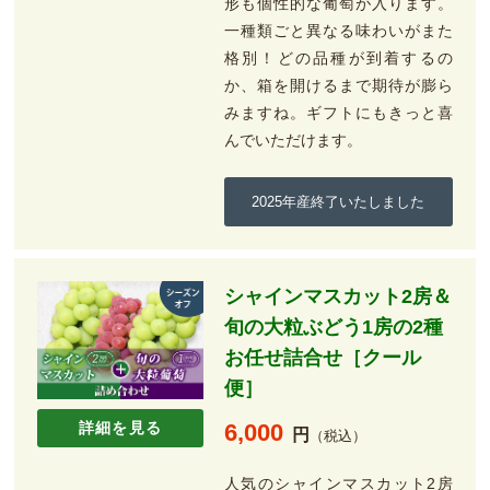
形も個性的な葡萄が入ります。
一種類ごと異なる味わいがまた
格別！どの品種が到着するの
か、箱を開けるまで期待が膨ら
みますね。ギフトにもきっと喜
んでいただけます。
2025年産終了いたしました
シャインマスカット2房＆
旬の大粒ぶどう1房の2種
お任せ詰合せ［クール
便］
詳細を見る
6,000
円
（税込）
人気のシャインマスカット2房