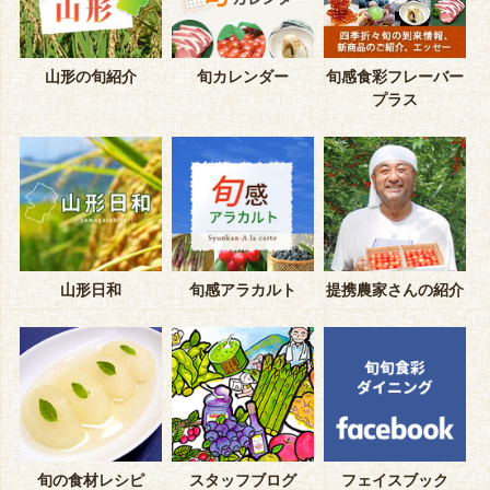
山形の旬紹介
旬カレンダー
旬感食彩フレーバー
プラス
山形日和
旬感アラカルト
提携農家さんの紹介
旬の食材レシピ
スタッフブログ
フェイスブック