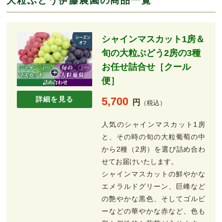
大粒ぶどう伊藤農園の商品一覧
シャインマスカット1房＆
旬の大粒ぶどう2房の3種
お任せ詰合せ［クール
便］
詳細を見る
5,700
円
（税込）
人気のシャインマスカット1房
と、その時の旬の大粒葡萄の中
から2種（2房）を選び詰め合わ
せてお届けいたします。
シャインマスカットの鮮やかな
エメラルドグリーン、巨峰など
の艶やかな黒色、そしてゴルビ
ーなどの華やかな赤など、色も