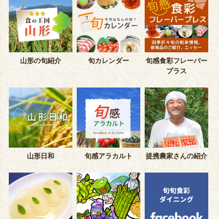
山形の旬紹介
旬カレンダー
旬感食彩フレーバー
プラス
山形日和
旬感アラカルト
提携農家さんの紹介