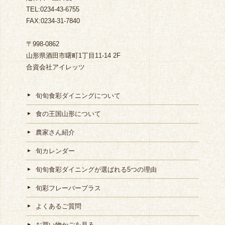
TEL:0234-43-6755
FAX:0234-31-7840
〒998-0862
山形県酒田市曙町1丁目11-14 2F
合資会社アイレッツ
旬旬食彩ダイニングについて
食の王国山形について
農家さん紹介
旬カレンダー
旬旬食彩ダイニングが選ばれる5つの理由
旬彩フレーバープラス
よくあるご質問
お買い物かごを見る