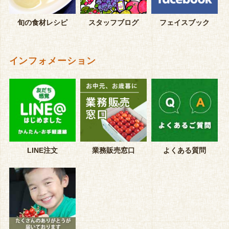
旬の食材レシピ
スタッフブログ
フェイスブック
インフォメーション
LINE注文
業務販売窓口
よくある質問