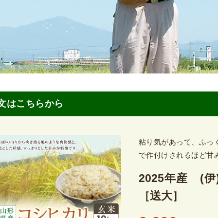
文はこちらから
粘り気があって、ふっ
で作付けされるほど甘
2025年産 (伊
［送大］