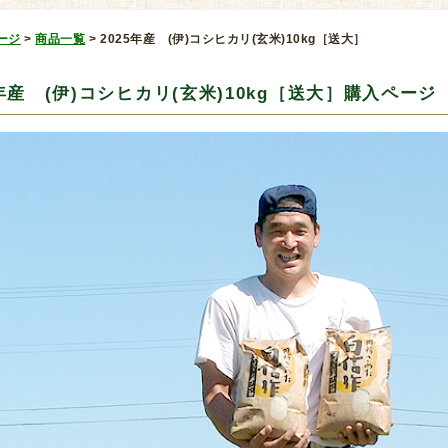
ージ
>
商品一覧
>
2025年産 (伊)コシヒカリ(玄米)10kg［送大］
5年産 (伊)コシヒカリ(玄米)10kg［送大］購入ページ