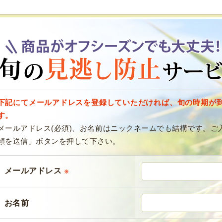
下記にてメールアドレスを登録していただければ、旬の時期が
す。
メールアドレス(必須)、お名前はニックネームでも結構です。ご
頼を送信」ボタンを押して下さい。
メールアドレス
※
お名前