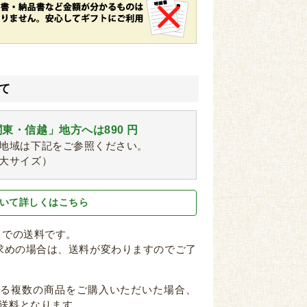
て
東・信越」地方へは890 円
地域は下記をご参照ください。
大サイズ）
いて詳しくはこちら
箱までの送料です。
求めの場合は、送料が変わりますのでご了
なる複数の商品をご購入いただいた場合、
送料となります。