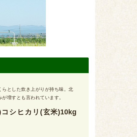
くらとした炊き上がりが持ち味。北
みが増すとも言われています。
)コシヒカリ(玄米)10kg