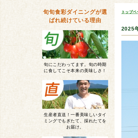
旬旬食彩ダイニングが
選
トップペ
ばれ続けている理由
202
旬にこだわってます。旬の時期
に食してこそ本来の美味しさ！
生産者直送！一番美味しいタイ
ミングでもぎたて、採れたてを
お届け。