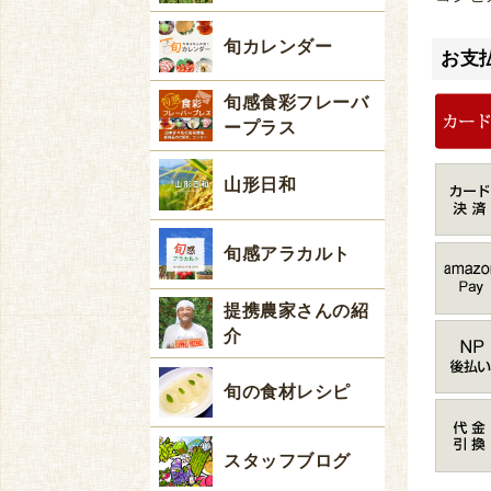
旬カレンダー
お支
旬感食彩フレーバ
ープラス
山形日和
旬感アラカルト
提携農家さんの紹
介
旬の食材レシピ
スタッフブログ