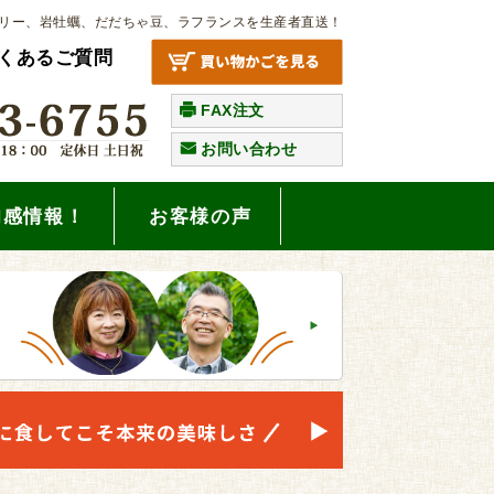
リー、岩牡蠣、だだちゃ豆、ラフランスを生産者直送！
くあるご質問
FAX注文
お問い合わせ
旬感情報！
お客様の声
。