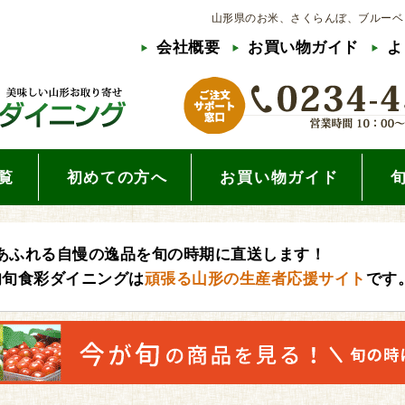
山形県のお米、さくらんぼ、ブルーベ
会社概要
お買い物ガイド
よ
覧
初めての方へ
お買い物ガイド
あふれる自慢の逸品を旬の時期に直送します！
旬旬食彩ダイニングは
頑張る山形の生産者応援サイト
です