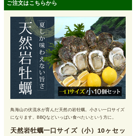
ご注文はこちらから
鳥海山の伏流水が育んだ天然の岩牡蠣。小さい一口サイズ
になります。BBQなどいっぱい食べたいという方に。
天然岩牡蠣一口サイズ（小）10ヶセッ