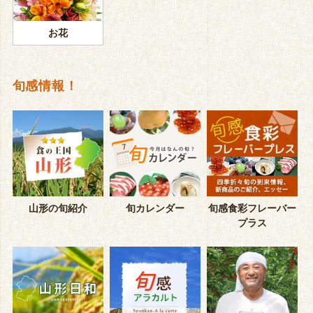
お花
旬感情報！
山形の旬紹介
旬カレンダー
旬感食彩フレーバー
プラス