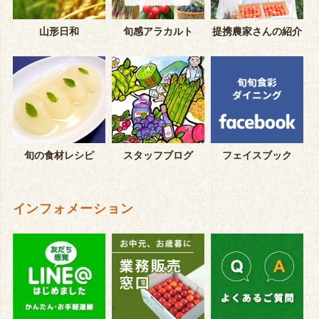
山形日和
旬感アラカルト
提携農家さんの紹介
旬の食材レシピ
スタッフブログ
フェイスブック
インフォメーション