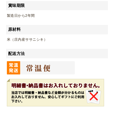
賞味期限
製造日から2年間
原材料
米（庄内産ササニシキ）
配送方法