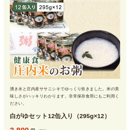
湧き水と庄内産ササニシキでゆっくり炊きました。米の美
味しさがハッキリわかります。非常保存食用にもご利用く
ださい。
白がゆセット12缶入り（295g×12）