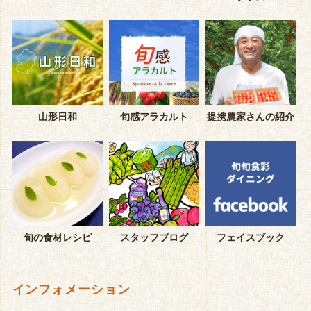
山形日和
旬感アラカルト
提携農家さんの紹介
旬の食材レシピ
スタッフブログ
フェイスブック
インフォメーション