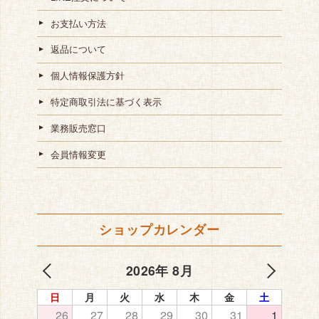
お支払い方法
返品について
個人情報保護方針
特定商取引法に基づく表示
業務販売窓口
会員情報変更
ショップカレンダー
2026年 8月
日
月
火
水
木
金
土
26
27
28
29
30
31
1