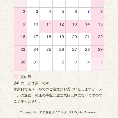
2
3
4
5
6
7
8
9
10
11
12
13
14
15
16
17
18
19
20
21
22
23
24
25
26
27
28
29
30
31
1
2
3
4
5
定休日
赤印の日が休業日です。
休業日でもメールでのご注文はお受けいたしますが、メ
ールの返信、発送の手配は翌営業日以降になりますので
ご了承ください。
Copyright © 旬旬食彩ダイニング All Rights Reserved.