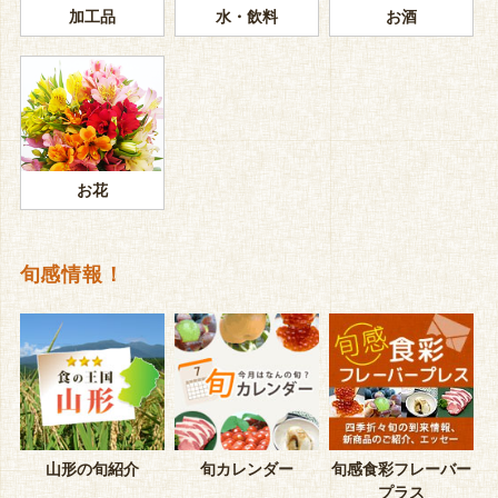
加工品
水・飲料
お酒
お花
旬感情報！
山形の旬紹介
旬カレンダー
旬感食彩フレーバー
プラス