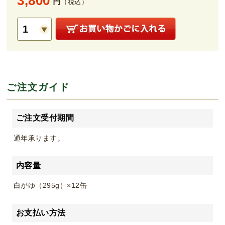
3,800
円
（税込）
ご注文ガイド
ご注文受付期間
通年承ります。
内容量
白がゆ（295g）×12缶
お支払い方法