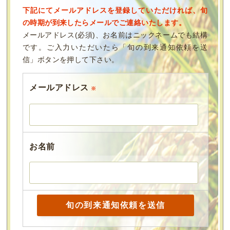
下記にてメールアドレスを登録していただければ、旬
の時期が到来したらメールでご連絡いたします。
メールアドレス(必須)、お名前はニックネームでも結構
です。ご入力いただいたら「旬の到来通知依頼を送
信」ボタンを押して下さい。
メールアドレス
※
お名前