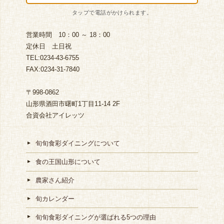
営業時間 10：00 ～ 18：00
定休日 土日祝
TEL:0234-43-6755
FAX:0234-31-7840
〒998-0862
山形県酒田市曙町1丁目11-14 2F
合資会社アイレッツ
旬旬食彩ダイニングについて
食の王国山形について
農家さん紹介
旬カレンダー
旬旬食彩ダイニングが選ばれる5つの理由