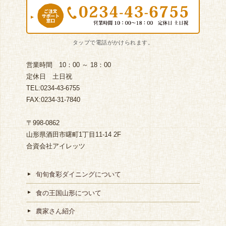
営業時間 10：00 ～ 18：00
定休日 土日祝
TEL:0234-43-6755
FAX:0234-31-7840
〒998-0862
山形県酒田市曙町1丁目11-14 2F
合資会社アイレッツ
旬旬食彩ダイニングについて
食の王国山形について
農家さん紹介