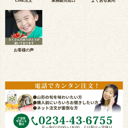
LINE注文
業務販売窓口
よくある質問
お客様の声