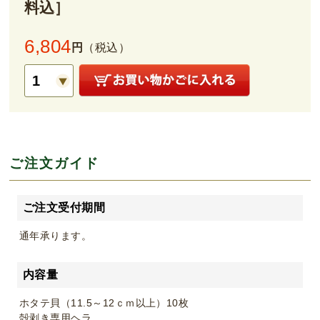
料込］
6,804
円
（税込）
ご注文ガイド
ご注文受付期間
通年承ります。
内容量
ホタテ貝（11.5～12ｃｍ以上）10枚
殻剥き専用ヘラ