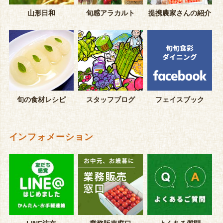
山形日和
旬感アラカルト
提携農家さんの紹介
旬の食材レシピ
スタッフブログ
フェイスブック
インフォメーション