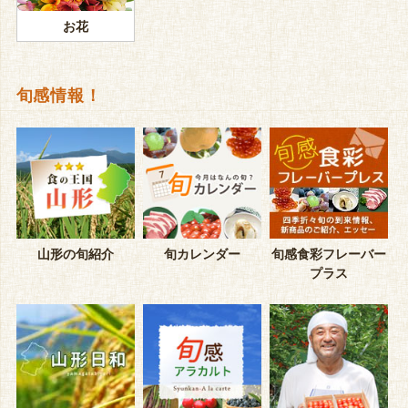
お花
旬感情報！
山形の旬紹介
旬カレンダー
旬感食彩フレーバー
プラス