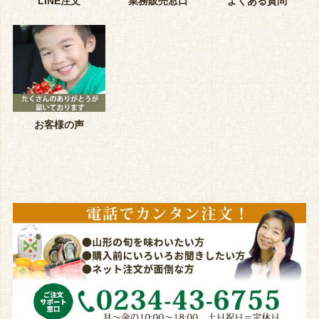
LINE注文
業務販売窓口
よくある質問
お客様の声