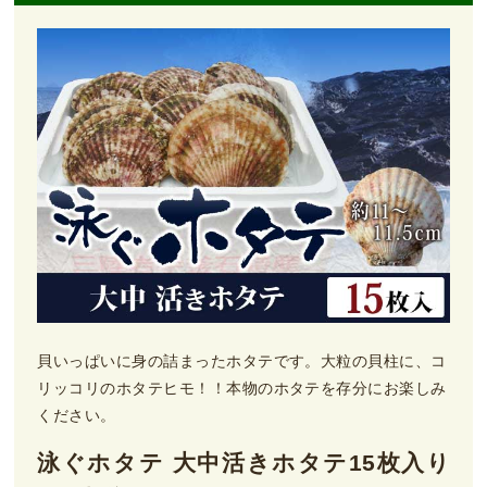
貝いっぱいに身の詰まったホタテです。大粒の貝柱に、コ
リッコリのホタテヒモ！！本物のホタテを存分にお楽しみ
ください。
泳ぐホタテ 大中活きホタテ15枚入り