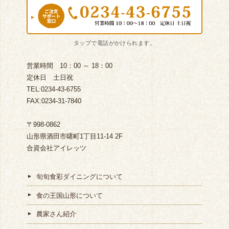
営業時間 10：00 ～ 18：00
定休日 土日祝
TEL:0234-43-6755
FAX:0234-31-7840
〒998-0862
山形県酒田市曙町1丁目11-14 2F
合資会社アイレッツ
旬旬食彩ダイニングについて
食の王国山形について
農家さん紹介