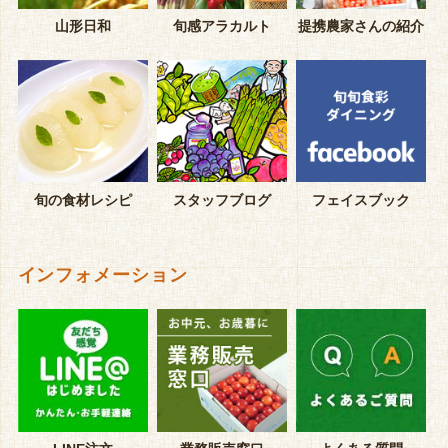
山形日和
旬感アラカルト
提携農家さんの紹介
旬の食材レシピ
スタッフブログ
フェイスブック
インフォメーション