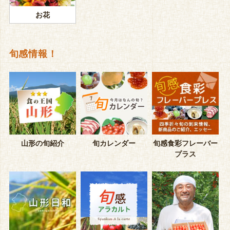
お花
旬感情報！
山形の旬紹介
旬カレンダー
旬感食彩フレーバー
プラス