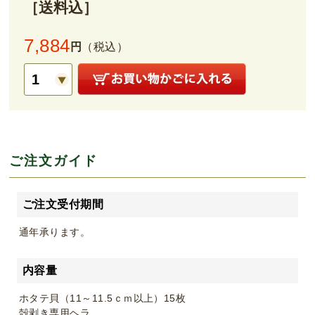
［送料込］
7,884
円
（税込）
ご注文ガイド
ご注文受付期間
通年承ります。
内容量
ホタテ貝（11～11.5ｃｍ以上）15枚
殻剥き専用ヘラ