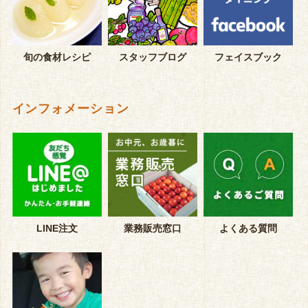
旬の食材レシピ
スタッフブログ
フェイスブック
インフォメーション
LINE注文
業務販売窓口
よくある質問