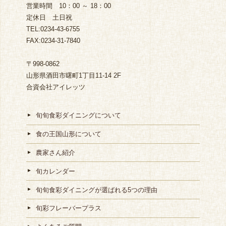
営業時間 10：00 ～ 18：00
定休日 土日祝
TEL:0234-43-6755
FAX:0234-31-7840
〒998-0862
山形県酒田市曙町1丁目11-14 2F
合資会社アイレッツ
旬旬食彩ダイニングについて
食の王国山形について
農家さん紹介
旬カレンダー
旬旬食彩ダイニングが選ばれる5つの理由
旬彩フレーバープラス