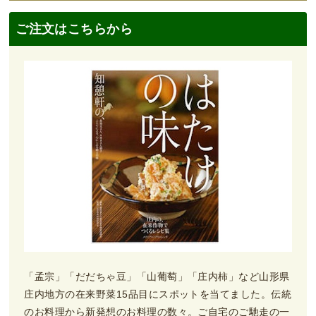
ご注文はこちらから
「孟宗」「だだちゃ豆」「山葡萄」「庄内柿」など山形県
庄内地方の在来野菜15品目にスポットを当てました。伝統
のお料理から新発想のお料理の数々。ご自宅のご馳走の一