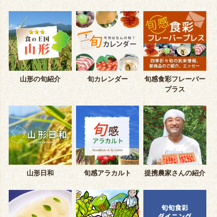
山形の旬紹介
旬カレンダー
旬感食彩フレーバー
プラス
山形日和
旬感アラカルト
提携農家さんの紹介