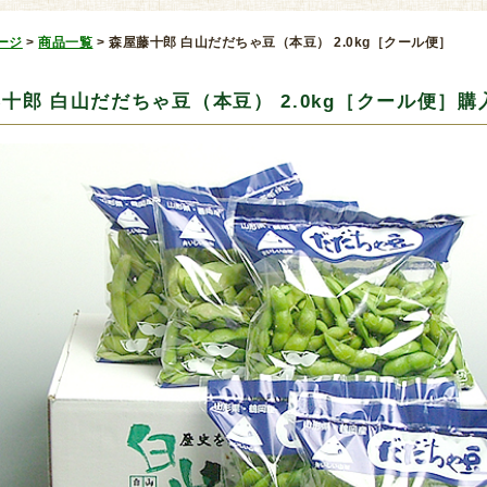
ージ
>
商品一覧
>
森屋藤十郎 白山だだちゃ豆（本豆） 2.0kg［クール便］
十郎 白山だだちゃ豆（本豆） 2.0kg［クール便］購