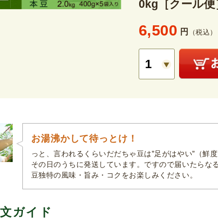
0kg［クール便
6,500
円
（税込）
お湯沸かして待っとけ！
っと、言われるくらいだだちゃ豆は”足がはやい”（鮮
その日のうちに発送しています。ですので届いたらな
豆独特の風味・旨み・コクをお楽しみください。
文ガイド