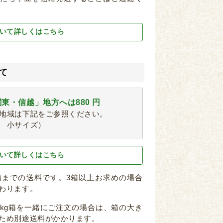
いて詳しくはこちら
て
東・信越」地方へは880 円
地域は下記をご参照ください。
 小サイズ）
いて詳しくはこちら
2箱までの送料です。3箱以上お求めの場合
わります。
箱と2kg箱を一緒にご注文の場合は、箱の大き
ため別途送料がかかります。