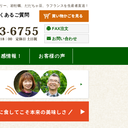
リー、岩牡蠣、だだちゃ豆、ラフランスを生産者直送！
くあるご質問
FAX注文
お問い合わせ
旬感情報！
お客様の声
。