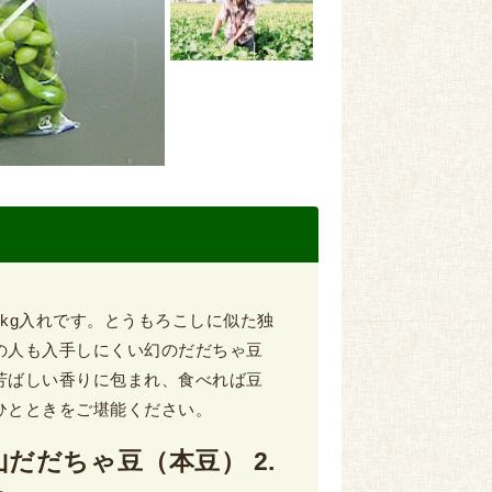
kg入れです。とうもろこしに似た独
の人も入手しにくい幻のだだちゃ豆
芳ばしい香りに包まれ、食べれば豆
ひとときをご堪能ください。
山だだちゃ豆（本豆） 2.