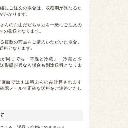
一緒にご注文の場合は、収穫期が異なるた
がかかります。
家さんの白山だだちゃ豆を一緒にご注文の
々の発送となります。
なる複数の商品をご購入いただいた場合、
送料となります。
元が同じでも「常温と冷蔵」「冷蔵と冷
配送形態が異なる場合も別途送料となりま
済画面では１送料ぶんのみ計算されます
注確認メールで正確な送料をご連絡いたし
て
による、返品・交換はできません。