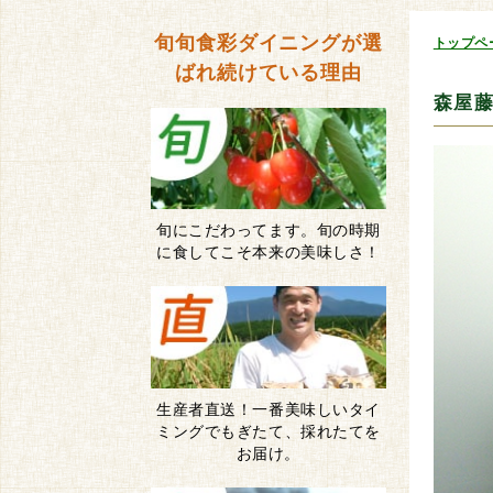
旬旬食彩ダイニングが
選
トップペ
ばれ続けている理由
森屋藤
旬にこだわってます。旬の時期
に食してこそ本来の美味しさ！
生産者直送！一番美味しいタイ
ミングでもぎたて、採れたてを
お届け。