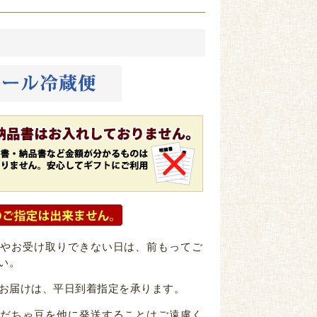
日やお受け取りできない日は、前もってご
い。
お届けは、平日到着指定を承ります。
だだちゃ豆を他に発送することはご遠慮く