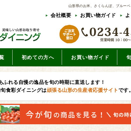
山形県のお米、さくらんぼ、ブルーベ
会社概要
お買い物ガイド
よ
覧
初めての方へ
お買い物ガイド
あふれる自慢の逸品を旬の時期に直送します！
旬旬食彩ダイニングは
頑張る山形の生産者応援サイト
です