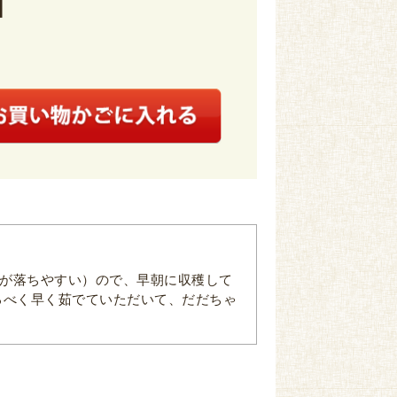
］
度が落ちやすい）ので、早朝に収穫して
るべく早く茹でていただいて、だだちゃ