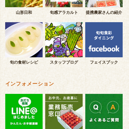
山形日和
旬感アラカルト
提携農家さんの紹介
旬の食材レシピ
スタッフブログ
フェイスブック
インフォメーション