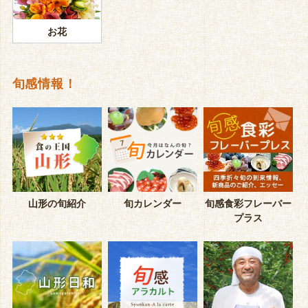
お花
旬感情報！
山形の旬紹介
旬カレンダー
旬感食彩フレーバー
プラス