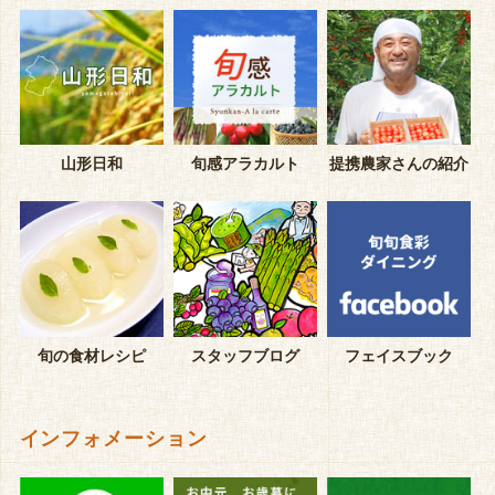
山形日和
旬感アラカルト
提携農家さんの紹介
旬の食材レシピ
スタッフブログ
フェイスブック
インフォメーション