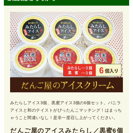
みたらしアイス3個、黒蜜アイス3個の6個セット。バニラ
アイスと和のテイストがぴったんこマッチング！はまっち
ゃうこと間違いなし！是非一度召し上がってください。
だんご屋のアイスみたらし／黒蜜6個