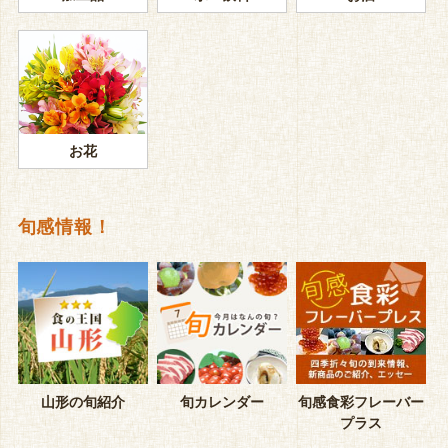
お花
旬感情報！
山形の旬紹介
旬カレンダー
旬感食彩フレーバー
プラス