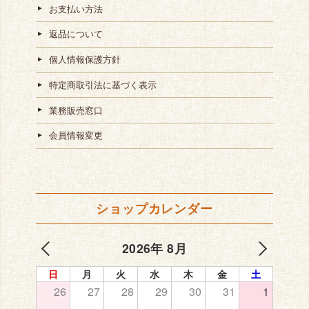
お支払い方法
返品について
個人情報保護方針
特定商取引法に基づく表示
業務販売窓口
会員情報変更
ショップカレンダー
2026年 8月
日
月
火
水
木
金
土
26
27
28
29
30
31
1