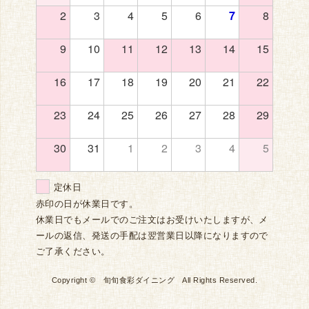
2
3
4
5
6
7
8
9
10
11
12
13
14
15
16
17
18
19
20
21
22
23
24
25
26
27
28
29
30
31
1
2
3
4
5
定休日
赤印の日が休業日です。
休業日でもメールでのご注文はお受けいたしますが、メ
ールの返信、発送の手配は翌営業日以降になりますので
ご了承ください。
Copyright © 旬旬食彩ダイニング All Rights Reserved.