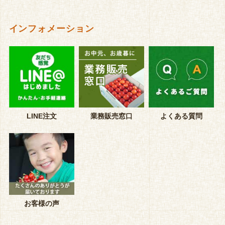
インフォメーション
LINE注文
業務販売窓口
よくある質問
お客様の声