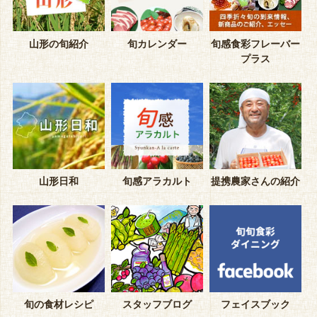
山形の旬紹介
旬カレンダー
旬感食彩フレーバー
プラス
山形日和
旬感アラカルト
提携農家さんの紹介
旬の食材レシピ
スタッフブログ
フェイスブック