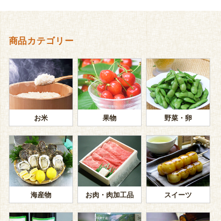
商品カテゴリー
お米
果物
野菜・卵
海産物
お肉・肉加工品
スイーツ