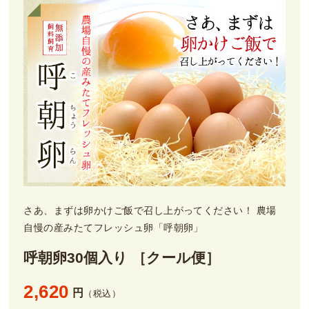
さあ、まずは卵かけご飯で召し上がってください！ 農場
自慢の産みたてフレッシュ卵「呼朝卵」
呼朝卵30個入り ［クール便］
2,620
円
（税込）