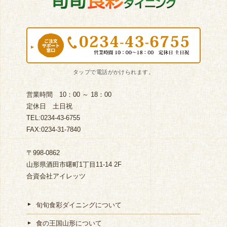
営業時間 10：00 ～ 18：00
定休日 土日祝
TEL:0234-43-6755
FAX:0234-31-7840
〒998-0862
山形県酒田市曙町1丁目11-14 2F
合資会社アイレッツ
旬旬食彩ダイニングについて
食の王国山形について