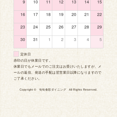
9
10
11
12
13
14
15
16
17
18
19
20
21
22
23
24
25
26
27
28
29
30
31
1
2
3
4
5
定休日
赤印の日が休業日です。
休業日でもメールでのご注文はお受けいたしますが、メ
ールの返信、発送の手配は翌営業日以降になりますので
ご了承ください。
Copyright © 旬旬食彩ダイニング All Rights Reserved.