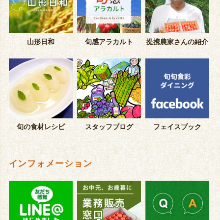
山形日和
旬感アラカルト
提携農家さんの紹介
旬の食材レシピ
スタッフブログ
フェイスブック
インフォメーション