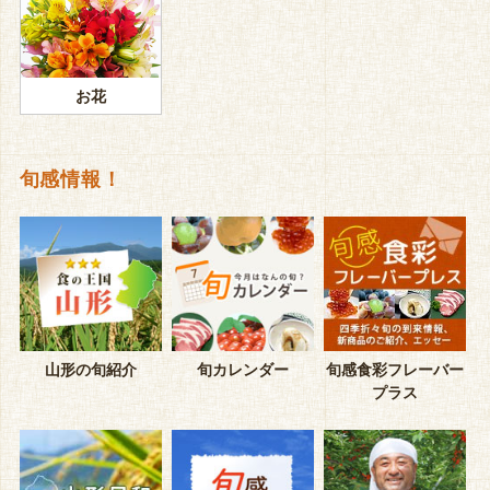
お花
旬感情報！
山形の旬紹介
旬カレンダー
旬感食彩フレーバー
プラス