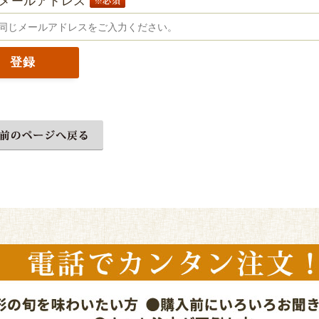
メールアドレス