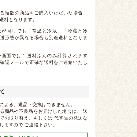
なる複数の商品をご購入いただいた場合、
送料となります。
元が同じでも「常温と冷蔵」「冷蔵と冷
配送形態が異なる場合も別途送料となりま
済画面では１送料ぶんのみ計算されます
注確認メールで正確な送料をご連絡いたし
て
による、返品・交換はできません。
る商品や不良品をお届けした場合は、 送
でお取り替え、もしくは 代替品の発送な
しますので ご連絡下さい。