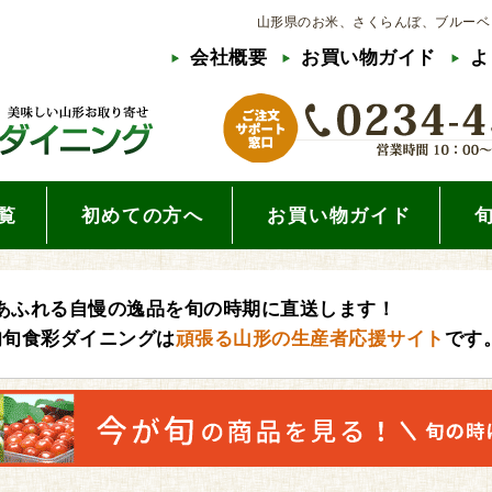
山形県のお米、さくらんぼ、ブルーベ
会社概要
お買い物ガイド
よ
覧
初めての方へ
お買い物ガイド
あふれる自慢の逸品を旬の時期に直送します！
旬旬食彩ダイニングは
頑張る山形の生産者応援サイト
です