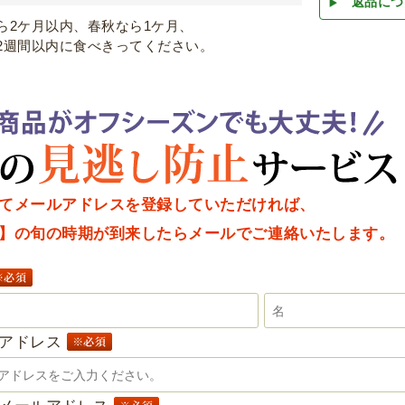
返品につ
ら2ケ月以内、春秋なら1ケ月、
2週間以内に食べきってください。
てメールアドレスを登録していただければ、
】の旬の時期が到来したらメールでご連絡いたします。
ルアドレス