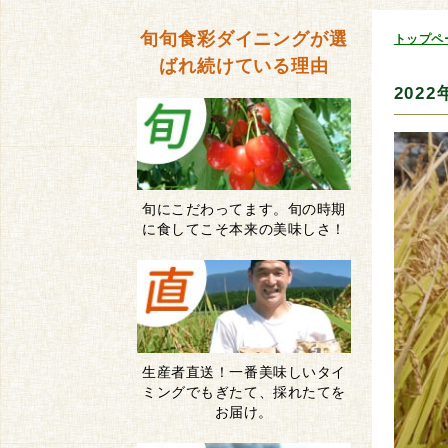
旬旬食彩ダイニングが
選
トップペ
ばれ続けている理由
202
旬にこだわってます。旬の時期
に食してこそ本来の美味しさ！
生産者直送！一番美味しいタイ
ミングでもぎたて、採れたてを
お届け。