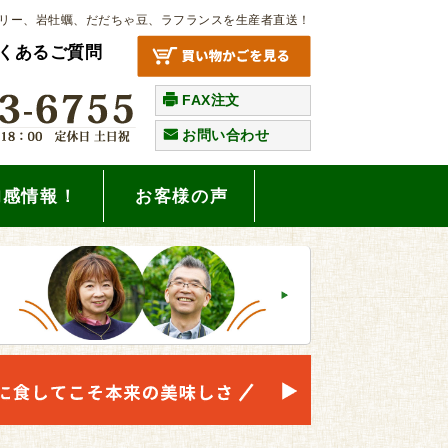
リー、岩牡蠣、だだちゃ豆、ラフランスを生産者直送！
くあるご質問
FAX注文
お問い合わせ
旬感情報！
お客様の声
。