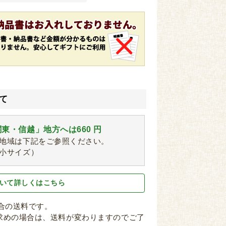
て
東・信越」地方へは660 円
地域は下記をご参照ください。
小サイズ）
いて詳しくはこちら
場合の送料です。
求めの場合は、送料が変わりますのでご了