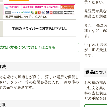
承ください。
発送元が異
商品ごと別途
また、発送
凍」など、
す。
いずれも決
支払い方法について詳しくはこちら
が、正式受
ます。
方法
返品につい
光を避けて風通しが良く、 涼しい場所で保管し
さい。タッパー等の密閉容器に入れ、 冷蔵庫の
お客様の都合
での保管が最適です。
ご注文と異な
料を当社負担
どの手配を致
期限