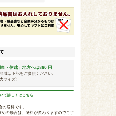
て
東・信越」地方へは890 円
地域は下記をご参照ください。
大サイズ）
いて詳しくはこちら
場合の送料です。
求めの場合は、送料が変わりますのでご了