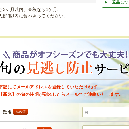
返品につ
ら2ケ月以内、春秋なら1ケ月、
2週間以内に食べきってください。
下記にてメールアドレスを登録していただければ、
【新米】の旬の時期が到来したらメールでご連絡いたします。
氏名