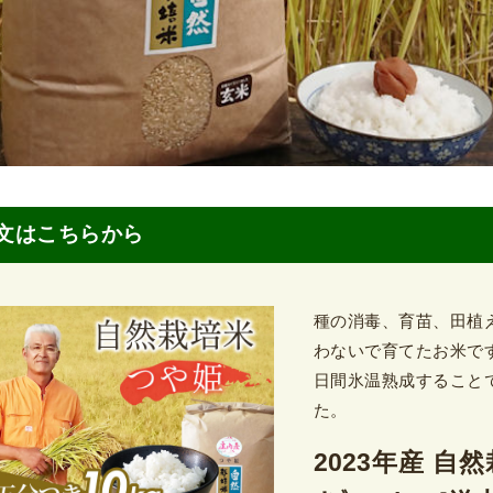
文はこちらから
種の消毒、育苗、田植
わないで育てたお米で
日間氷温熟成すること
た。
2023年産 