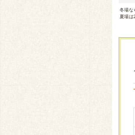
冬場な
夏場は