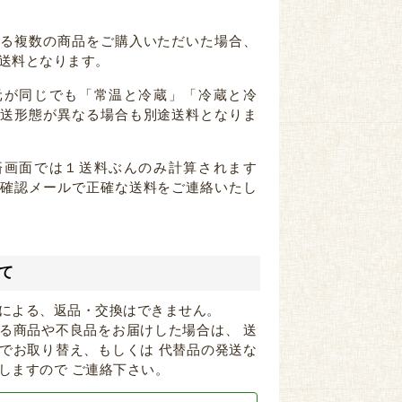
なる複数の商品をご購入いただいた場合、
送料となります。
元が同じでも「常温と冷蔵」「冷蔵と冷
配送形態が異なる場合も別途送料となりま
済画面では１送料ぶんのみ計算されます
注確認メールで正確な送料をご連絡いたし
て
による、返品・交換はできません。
る商品や不良品をお届けした場合は、 送
でお取り替え、もしくは 代替品の発送な
しますので ご連絡下さい。