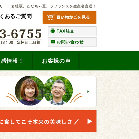
リー、岩牡蠣、だだちゃ豆、ラフランスを生産者直送！
くあるご質問
FAX注文
お問い合わせ
旬感情報！
お客様の声
。