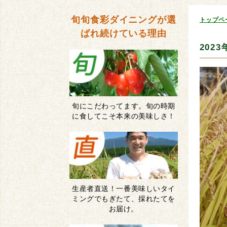
旬旬食彩ダイニングが
選
トップペ
ばれ続けている理由
202
旬にこだわってます。旬の時期
に食してこそ本来の美味しさ！
生産者直送！一番美味しいタイ
ミングでもぎたて、採れたてを
お届け。