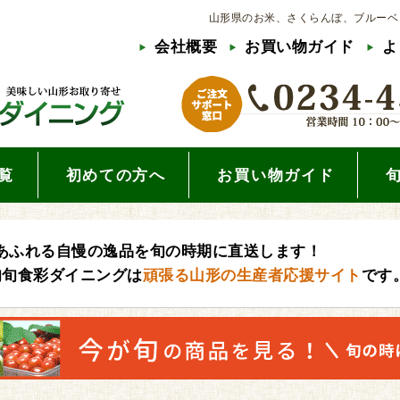
山形県のお米、さくらんぼ、ブルーベ
会社概要
お買い物ガイド
よ
覧
初めての方へ
お買い物ガイド
あふれる自慢の逸品を旬の時期に直送します！
旬旬食彩ダイニングは
頑張る山形の生産者応援サイト
です