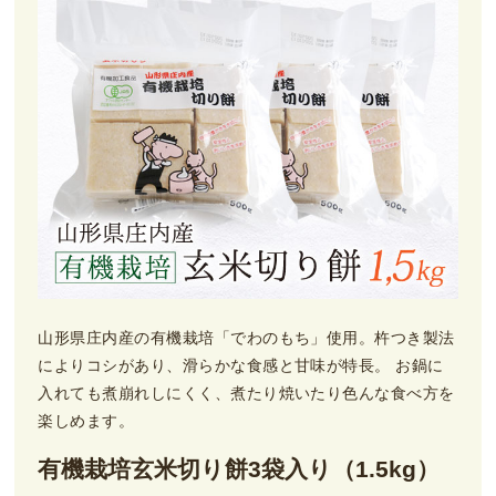
山形県庄内産の有機栽培「でわのもち」使用。杵つき製法
によりコシがあり、滑らかな食感と甘味が特長。 お鍋に
入れても煮崩れしにくく、煮たり焼いたり色んな食べ方を
楽しめます。
有機栽培玄米切り餅3袋入り（1.5kg）