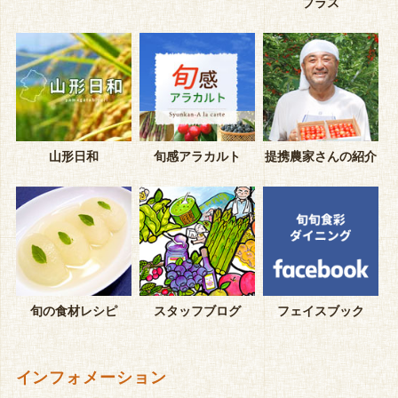
プラス
山形日和
旬感アラカルト
提携農家さんの紹介
旬の食材レシピ
スタッフブログ
フェイスブック
インフォメーション