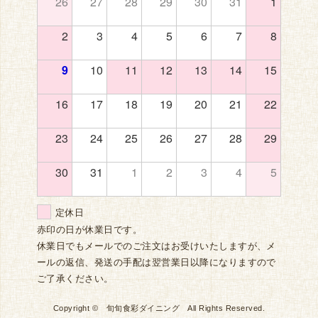
26
27
28
29
30
31
1
2
3
4
5
6
7
8
9
10
11
12
13
14
15
16
17
18
19
20
21
22
23
24
25
26
27
28
29
30
31
1
2
3
4
5
定休日
赤印の日が休業日です。
休業日でもメールでのご注文はお受けいたしますが、メ
ールの返信、発送の手配は翌営業日以降になりますので
ご了承ください。
Copyright © 旬旬食彩ダイニング All Rights Reserved.