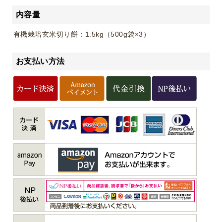
内容量
有機栽培玄米切り餅：1.5kg（500g袋×3）
お支払い方法