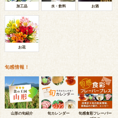
加工品
水・飲料
お酒
お花
旬感情報！
山形の旬紹介
旬カレンダー
旬感食彩フレーバー