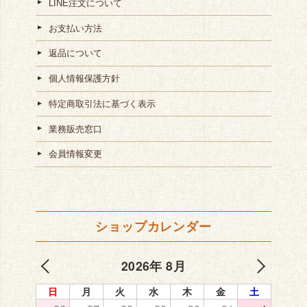
LINE注文について
お支払い方法
返品について
個人情報保護方針
特定商取引法に基づく表示
業務販売窓口
会員情報変更
ショップカレンダー
2026年 8月
日
月
火
水
木
金
土