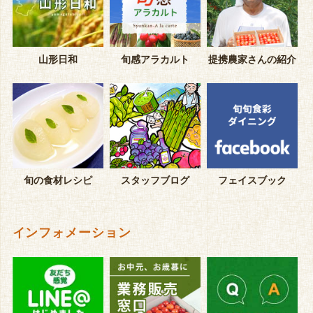
山形日和
旬感アラカルト
提携農家さんの紹介
旬の食材レシピ
スタッフブログ
フェイスブック
インフォメーション