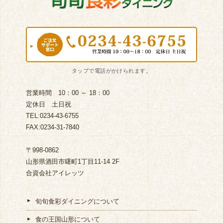
営業時間 10：00 ～ 18：00
定休日 土日祝
TEL:0234-43-6755
FAX:0234-31-7840
〒998-0862
山形県酒田市曙町1丁目11-14 2F
合資会社アイレッツ
旬旬食彩ダイニングについて
食の王国山形について