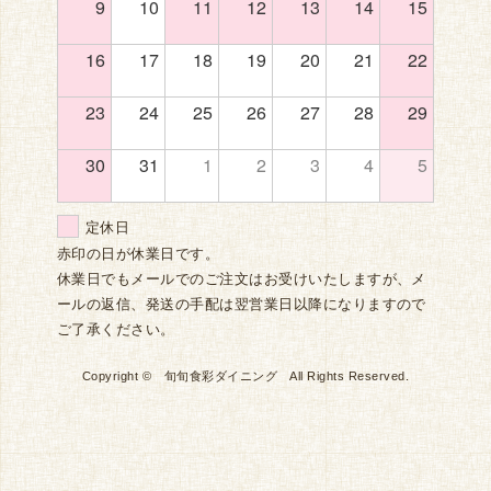
9
10
11
12
13
14
15
16
17
18
19
20
21
22
23
24
25
26
27
28
29
30
31
1
2
3
4
5
定休日
赤印の日が休業日です。
休業日でもメールでのご注文はお受けいたしますが、メ
ールの返信、発送の手配は翌営業日以降になりますので
ご了承ください。
Copyright © 旬旬食彩ダイニング All Rights Reserved.