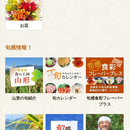
お花
旬感情報！
山形の旬紹介
旬カレンダー
旬感食彩フレーバー
プラス