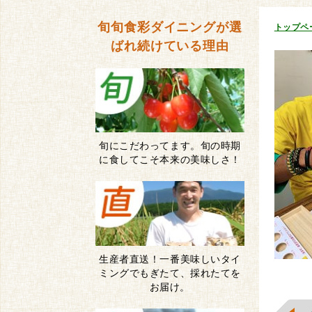
旬旬食彩ダイニングが
選
トップペ
ばれ続けている理由
旬にこだわってます。旬の時期
に食してこそ本来の美味しさ！
生産者直送！一番美味しいタイ
ミングでもぎたて、採れたてを
お届け。