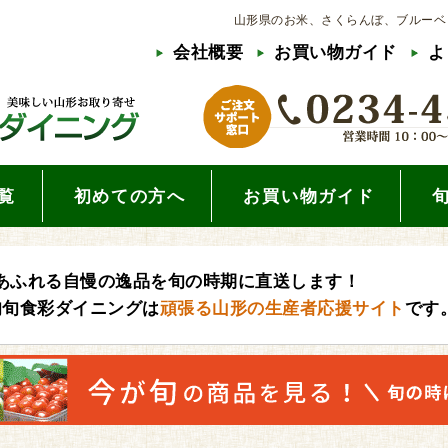
山形県のお米、さくらんぼ、ブルーベ
会社概要
お買い物ガイド
よ
覧
初めての方へ
お買い物ガイド
あふれる自慢の逸品を旬の時期に直送します！
旬旬食彩ダイニングは
頑張る山形の生産者応援サイト
です