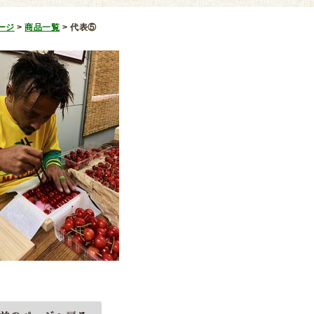
ージ
>
商品一覧
>
代表⑤