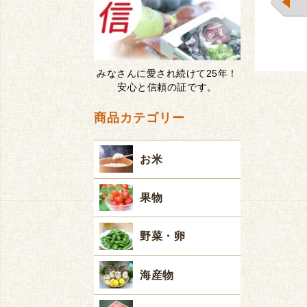
みなさんに愛され続けて25年！
安心と信頼の証です。
商品カテゴリー
お米
果物
野菜・卵
海産物