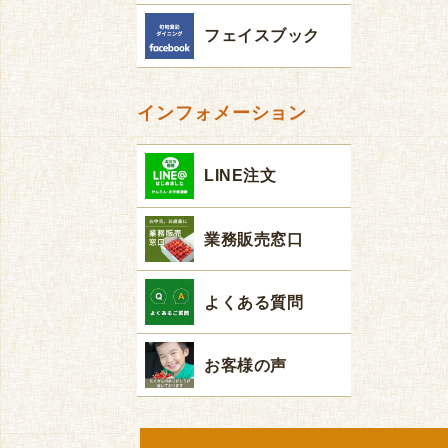
フェイスブック
インフォメーション
LINE注文
業務販売窓口
よくある質問
お客様の声