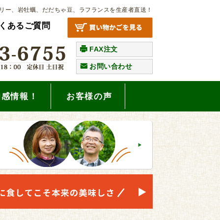
リー、岩牡蠣、だだちゃ豆、ラフランスを生産者直送！
くあるご質問
FAX注文
お問い合わせ
旬感情報！
お客様の声
。