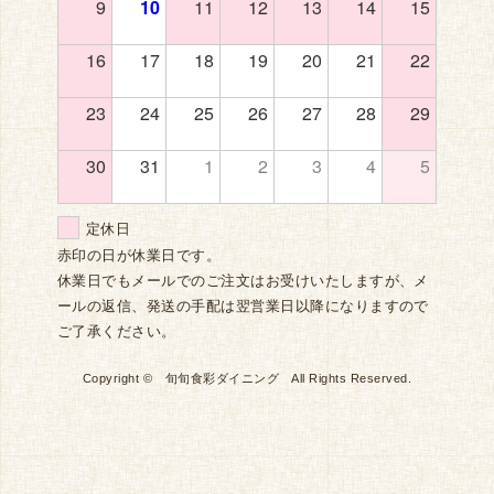
9
10
11
12
13
14
15
16
17
18
19
20
21
22
23
24
25
26
27
28
29
30
31
1
2
3
4
5
定休日
赤印の日が休業日です。
休業日でもメールでのご注文はお受けいたしますが、メ
ールの返信、発送の手配は翌営業日以降になりますので
ご了承ください。
Copyright © 旬旬食彩ダイニング All Rights Reserved.