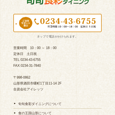
営業時間 10：00 ～ 18：00
定休日 土日祝
TEL:0234-43-6755
FAX:0234-31-7840
〒998-0862
山形県酒田市曙町1丁目11-14 2F
合資会社アイレッツ
旬旬食彩ダイニングについて
食の王国山形について