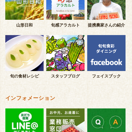
山形日和
旬感アラカルト
提携農家さんの紹介
旬の食材レシピ
スタッフブログ
フェイスブック
インフォメーション