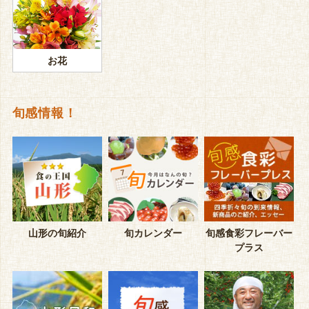
お花
旬感情報！
山形の旬紹介
旬カレンダー
旬感食彩フレーバー
プラス