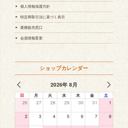
個人情報保護方針
特定商取引法に基づく表示
業務販売窓口
会員情報変更
ショップカレンダー
2026年 8月
日
月
火
水
木
金
土
26
27
28
29
30
31
1
2
3
4
5
6
7
8