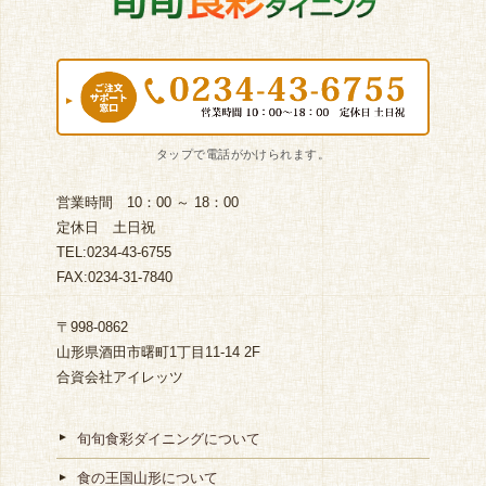
営業時間 10：00 ～ 18：00
定休日 土日祝
TEL:0234-43-6755
FAX:0234-31-7840
〒998-0862
山形県酒田市曙町1丁目11-14 2F
合資会社アイレッツ
旬旬食彩ダイニングについて
食の王国山形について