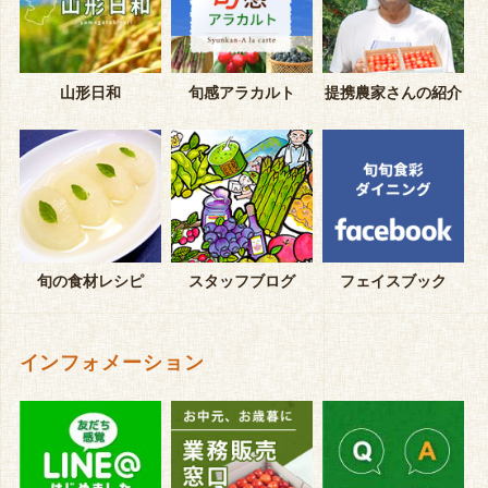
山形日和
旬感アラカルト
提携農家さんの紹介
旬の食材レシピ
スタッフブログ
フェイスブック
インフォメーション