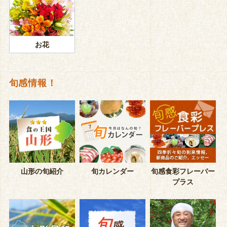
お花
旬感情報！
山形の旬紹介
旬カレンダー
旬感食彩フレーバー
プラス