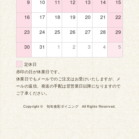
9
10
11
12
13
14
15
16
17
18
19
20
21
22
23
24
25
26
27
28
29
30
31
1
2
3
4
5
定休日
赤印の日が休業日です。
休業日でもメールでのご注文はお受けいたしますが、メ
ールの返信、発送の手配は翌営業日以降になりますので
ご了承ください。
Copyright © 旬旬食彩ダイニング All Rights Reserved.