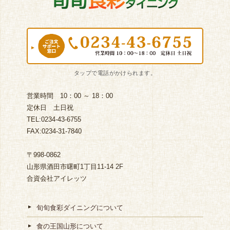
営業時間 10：00 ～ 18：00
定休日 土日祝
TEL:0234-43-6755
FAX:0234-31-7840
〒998-0862
山形県酒田市曙町1丁目11-14 2F
合資会社アイレッツ
旬旬食彩ダイニングについて
食の王国山形について