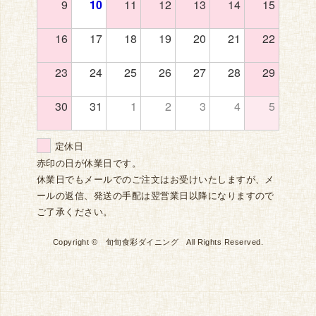
9
10
11
12
13
14
15
16
17
18
19
20
21
22
23
24
25
26
27
28
29
30
31
1
2
3
4
5
定休日
赤印の日が休業日です。
休業日でもメールでのご注文はお受けいたしますが、メ
ールの返信、発送の手配は翌営業日以降になりますので
ご了承ください。
Copyright © 旬旬食彩ダイニング All Rights Reserved.