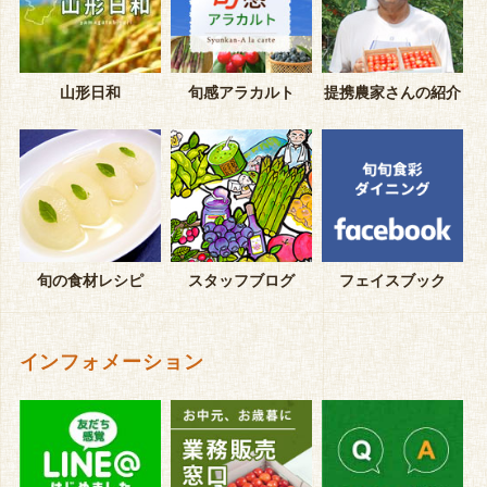
山形日和
旬感アラカルト
提携農家さんの紹介
旬の食材レシピ
スタッフブログ
フェイスブック
インフォメーション