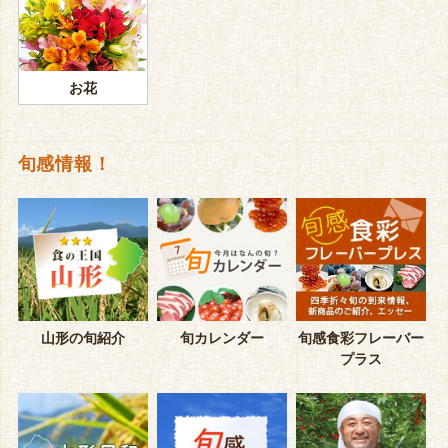
お花
旬感情報！
山形の旬紹介
旬カレンダー
旬感食彩フレーバー
プラス