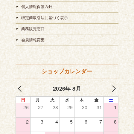
個人情報保護方針
特定商取引法に基づく表示
業務販売窓口
会員情報変更
ショップカレンダー
2026年 8月
日
月
火
水
木
金
土
26
27
28
29
30
31
1
2
3
4
5
6
7
8