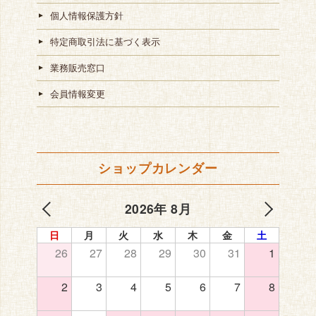
個人情報保護方針
特定商取引法に基づく表示
業務販売窓口
会員情報変更
ショップカレンダー
2026年 8月
日
月
火
水
木
金
土
26
27
28
29
30
31
1
2
3
4
5
6
7
8