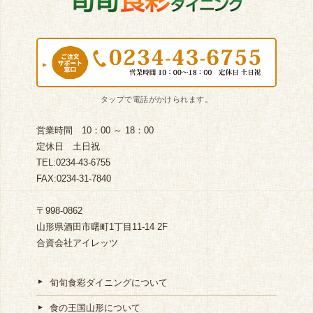
営業時間 10：00 ～ 18：00
定休日 土日祝
TEL:0234-43-6755
FAX:0234-31-7840
〒998-0862
山形県酒田市曙町1丁目11-14 2F
合資会社アイレッツ
旬旬食彩ダイニングについて
食の王国山形について