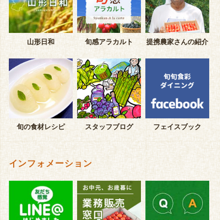
山形日和
旬感アラカルト
提携農家さんの紹介
旬の食材レシピ
スタッフブログ
フェイスブック
インフォメーション