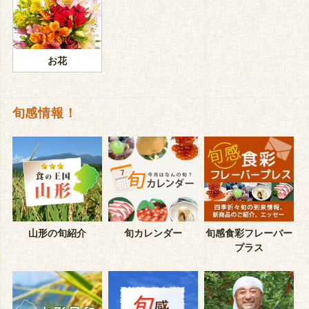
お花
旬感情報！
山形の旬紹介
旬カレンダー
旬感食彩フレーバー
プラス