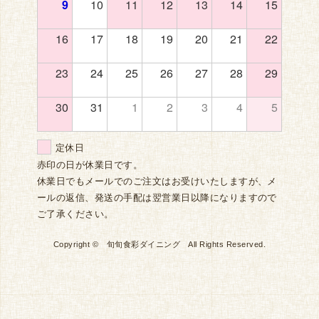
9
10
11
12
13
14
15
16
17
18
19
20
21
22
23
24
25
26
27
28
29
30
31
1
2
3
4
5
定休日
赤印の日が休業日です。
休業日でもメールでのご注文はお受けいたしますが、メ
ールの返信、発送の手配は翌営業日以降になりますので
ご了承ください。
Copyright © 旬旬食彩ダイニング All Rights Reserved.