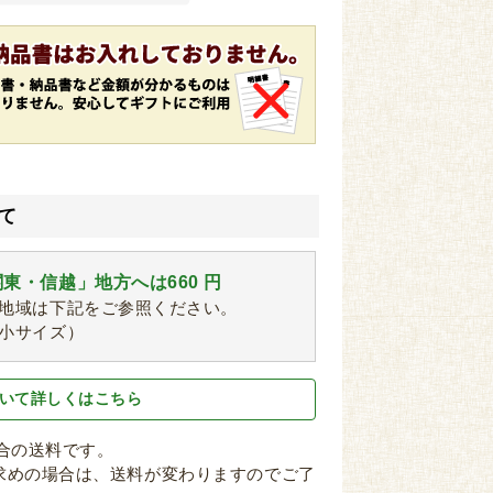
て
東・信越」地方へは660 円
地域は下記をご参照ください。
小サイズ）
いて詳しくはこちら
場合の送料です。
求めの場合は、送料が変わりますのでご了