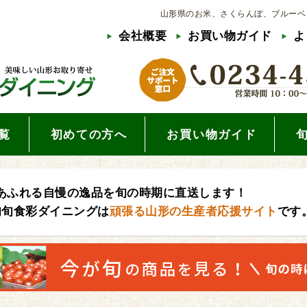
山形県のお米、さくらんぼ、ブルーベ
会社概要
お買い物ガイド
よ
覧
初めての方へ
お買い物ガイド
あふれる自慢の逸品を旬の時期に直送します！
旬旬食彩ダイニングは
頑張る山形の生産者応援サイト
です