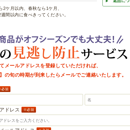
返品につ
ら2ケ月以内、春秋なら1ケ月、
2週間以内に食べきってください。
てメールアドレスを登録していただければ、
】の旬の時期が到来したらメールでご連絡いたします。
ルアドレス