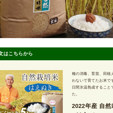
文はこちらから
種の消毒、育苗、田植
わないで育てたお米で
日間氷温熟成すること
た。
2022年産 