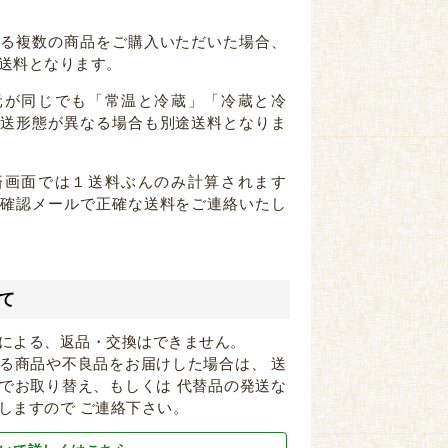
なる複数の商品をご購入いただいた場合、
送料となります。
元が同じでも「常温と冷蔵」「冷蔵と冷
配送形態が異なる場合も別途送料となりま
済画面では１送料ぶんのみ計算されます
注確認メールで正確な送料をご連絡いたし
て
による、返品・交換はできません。
る商品や不良品をお届けした場合は、 送
でお取り替え、もしくは 代替品の発送な
しますので ご連絡下さい。