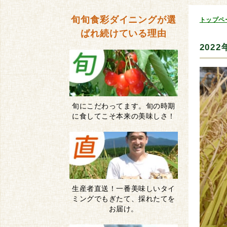
旬旬食彩ダイニングが
選
トップペ
ばれ続けている理由
202
旬にこだわってます。旬の時期
に食してこそ本来の美味しさ！
生産者直送！一番美味しいタイ
ミングでもぎたて、採れたてを
お届け。