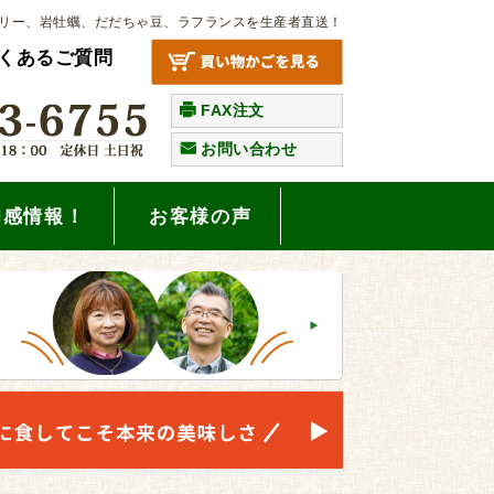
リー、岩牡蠣、だだちゃ豆、ラフランスを生産者直送！
くあるご質問
FAX注文
お問い合わせ
旬感情報！
お客様の声
。