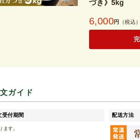
づき》5kg
6,000
円
（税込
文ガイド
文受付期間
配送方法
ります。