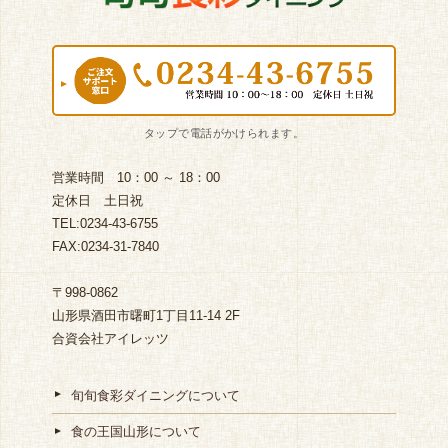
営業時間 10：00 ～ 18：00
定休日 土日祝
TEL:0234-43-6755
FAX:0234-31-7840
〒998-0862
山形県酒田市曙町1丁目11-14 2F
合資会社アイレッツ
旬旬食彩ダイニングについて
食の王国山形について