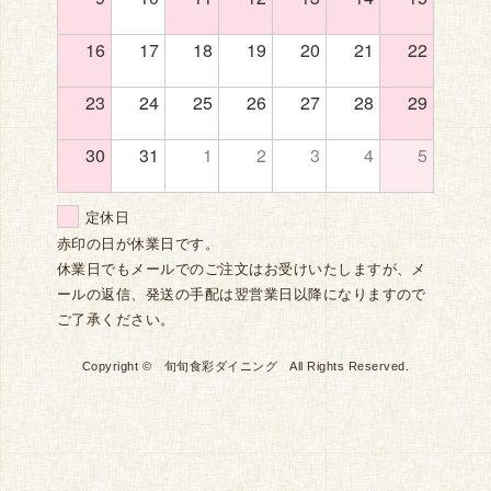
16
17
18
19
20
21
22
23
24
25
26
27
28
29
30
31
1
2
3
4
5
定休日
赤印の日が休業日です。
休業日でもメールでのご注文はお受けいたしますが、メ
ールの返信、発送の手配は翌営業日以降になりますので
ご了承ください。
Copyright © 旬旬食彩ダイニング All Rights Reserved.