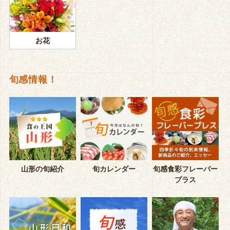
お花
旬感情報！
山形の旬紹介
旬カレンダー
旬感食彩フレーバー
プラス