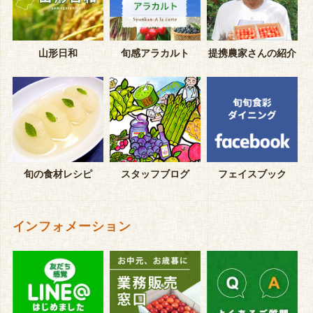
山形日和
旬感アラカルト
提携農家さんの紹介
旬の食材レシピ
スタッフブログ
フェイスブック
インフォメーション