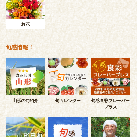
お花
旬感情報！
山形の旬紹介
旬カレンダー
旬感食彩フレーバー
プラス