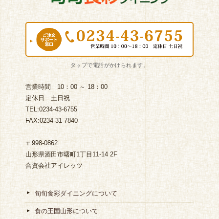
営業時間 10：00 ～ 18：00
定休日 土日祝
TEL:0234-43-6755
FAX:0234-31-7840
〒998-0862
山形県酒田市曙町1丁目11-14 2F
合資会社アイレッツ
旬旬食彩ダイニングについて
食の王国山形について