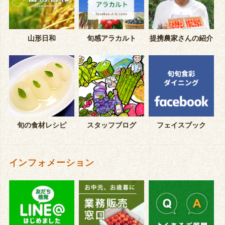
山形日和
旬感アラカルト
提携農家さんの紹介
旬の食材レシピ
スタッフブログ
フェイスブック
インフォメーション