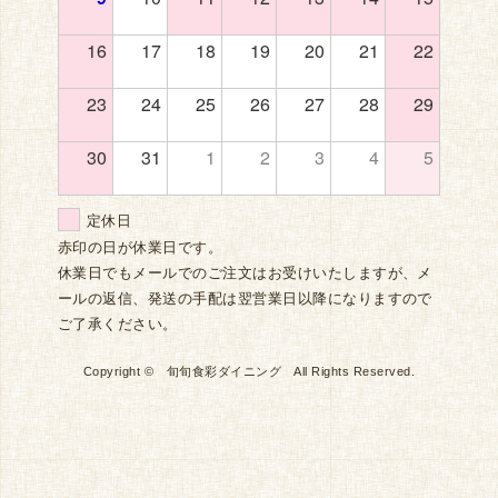
16
17
18
19
20
21
22
23
24
25
26
27
28
29
30
31
1
2
3
4
5
定休日
赤印の日が休業日です。
休業日でもメールでのご注文はお受けいたしますが、メ
ールの返信、発送の手配は翌営業日以降になりますので
ご了承ください。
Copyright © 旬旬食彩ダイニング All Rights Reserved.