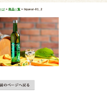
ージ
>
商品一覧
>
liqueur-01_2