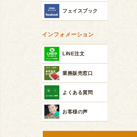
フェイスブック
インフォメーション
LINE注文
業務販売窓口
よくある質問
お客様の声