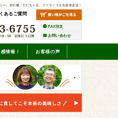
リー、岩牡蠣、だだちゃ豆、ラフランスを生産者直送！
くあるご質問
FAX注文
お問い合わせ
旬感情報！
お客様の声
。