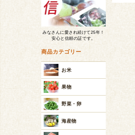
みなさんに愛され続けて25年！
安心と信頼の証です。
商品カテゴリー
お米
果物
野菜・卵
海産物