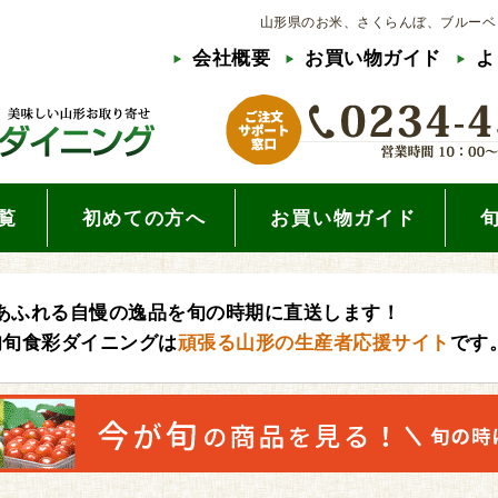
山形県のお米、さくらんぼ、ブルーベ
会社概要
お買い物ガイド
よ
覧
初めての方へ
お買い物ガイド
あふれる自慢の逸品を旬の時期に直送します！
旬旬食彩ダイニングは
頑張る山形の生産者応援サイト
です