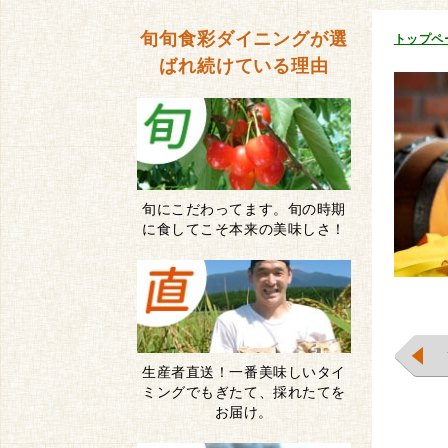
旬旬食彩ダイニングが
選
トップペ
ばれ続けている理由
旬にこだわってます。旬の時期
に食してこそ本来の美味しさ！
生産者直送！一番美味しいタイ
ミングでもぎたて、採れたてを
お届け。