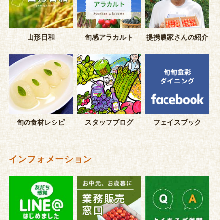
山形日和
旬感アラカルト
提携農家さんの紹介
旬の食材レシピ
スタッフブログ
フェイスブック
インフォメーション