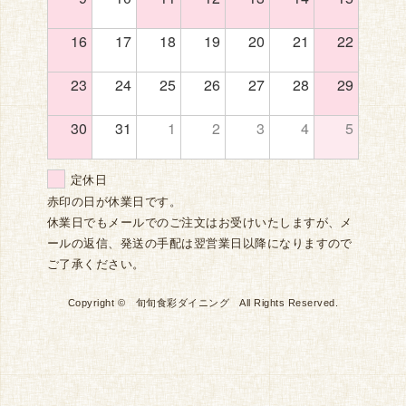
16
17
18
19
20
21
22
23
24
25
26
27
28
29
30
31
1
2
3
4
5
定休日
赤印の日が休業日です。
休業日でもメールでのご注文はお受けいたしますが、メ
ールの返信、発送の手配は翌営業日以降になりますので
ご了承ください。
Copyright © 旬旬食彩ダイニング All Rights Reserved.