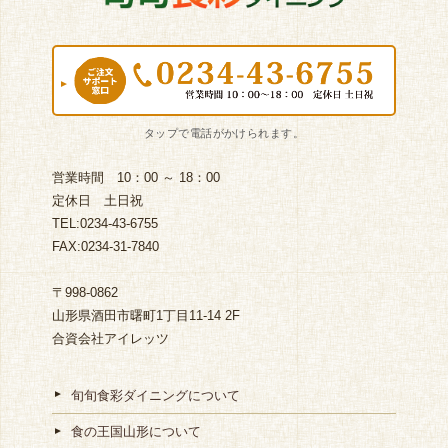
営業時間 10：00 ～ 18：00
定休日 土日祝
TEL:0234-43-6755
FAX:0234-31-7840
〒998-0862
山形県酒田市曙町1丁目11-14 2F
合資会社アイレッツ
旬旬食彩ダイニングについて
食の王国山形について