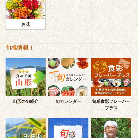
お花
旬感情報！
山形の旬紹介
旬カレンダー
旬感食彩フレーバー
プラス