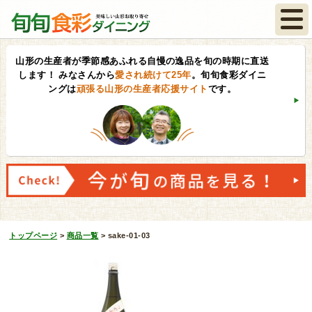
山形の生産者が季節感あふれる自慢の逸品を旬の時期に直送
します！
みなさんから
愛され続けて25年
。旬旬食彩ダイニ
ングは
頑張る山形の生産者応援サイト
です。
トップページ
>
商品一覧
>
sake-01-03