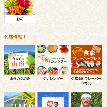
お花
旬感情報！
山形の旬紹介
旬カレンダー
旬感食彩フレーバー
プラス