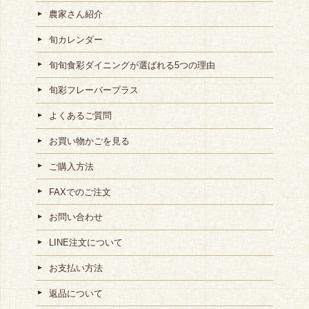
農家さん紹介
旬カレンダー
旬旬食彩ダイニングが選ばれる5つの理由
旬彩フレーバープラス
よくあるご質問
お買い物かごを見る
ご購入方法
FAXでのご注文
お問い合わせ
LINE注文について
お支払い方法
返品について