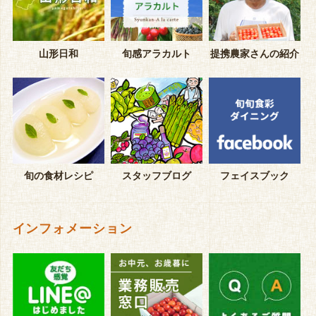
山形日和
旬感アラカルト
提携農家さんの紹介
旬の食材レシピ
スタッフブログ
フェイスブック
インフォメーション