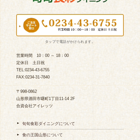
営業時間 10：00 ～ 18：00
定休日 土日祝
TEL:0234-43-6755
FAX:0234-31-7840
〒998-0862
山形県酒田市曙町1丁目11-14 2F
合資会社アイレッツ
旬旬食彩ダイニングについて
食の王国山形について