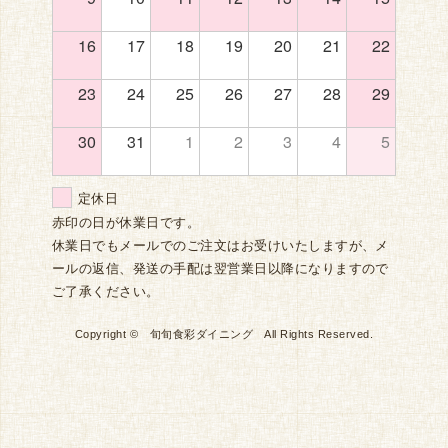
16
17
18
19
20
21
22
23
24
25
26
27
28
29
30
31
1
2
3
4
5
定休日
赤印の日が休業日です。
休業日でもメールでのご注文はお受けいたしますが、メ
ールの返信、発送の手配は翌営業日以降になりますので
ご了承ください。
Copyright © 旬旬食彩ダイニング All Rights Reserved.