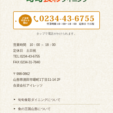
営業時間 10：00 ～ 18：00
定休日 土日祝
TEL:0234-43-6755
FAX:0234-31-7840
〒998-0862
山形県酒田市曙町1丁目11-14 2F
合資会社アイレッツ
旬旬食彩ダイニングについて
食の王国山形について