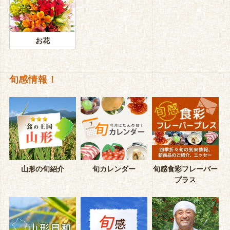
お花
旬感情報！
山形の旬紹介
旬カレンダー
旬感食彩フレーバー
プラス