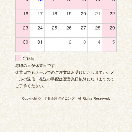
16
17
18
19
20
21
22
23
24
25
26
27
28
29
30
31
1
2
3
4
5
定休日
赤印の日が休業日です。
休業日でもメールでのご注文はお受けいたしますが、メ
ールの返信、発送の手配は翌営業日以降になりますので
ご了承ください。
Copyright © 旬旬食彩ダイニング All Rights Reserved.