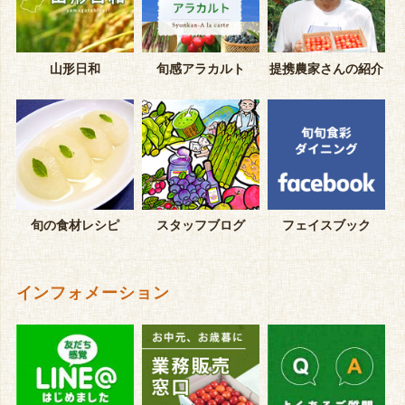
山形日和
旬感アラカルト
提携農家さんの紹介
旬の食材レシピ
スタッフブログ
フェイスブック
インフォメーション