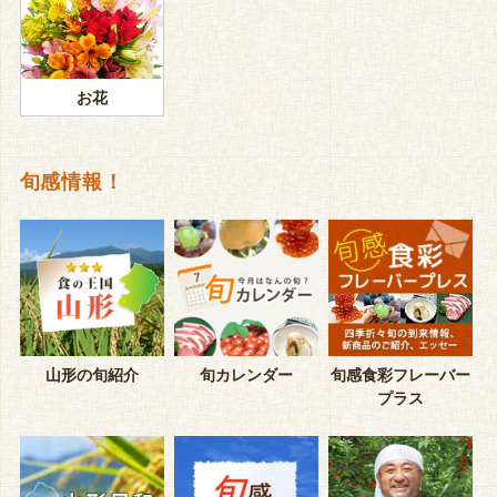
お花
旬感情報！
山形の旬紹介
旬カレンダー
旬感食彩フレーバー
プラス