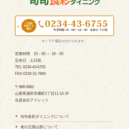
営業時間 10：00 ～ 18：00
定休日 土日祝
TEL:0234-43-6755
FAX:0234-31-7840
〒998-0862
山形県酒田市曙町1丁目11-14 2F
合資会社アイレッツ
旬旬食彩ダイニングについて
食の王国山形について