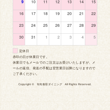
9
10
11
12
13
14
15
16
17
18
19
20
21
22
23
24
25
26
27
28
29
30
31
1
2
3
4
5
定休日
赤印の日が休業日です。
休業日でもメールでのご注文はお受けいたしますが、メ
ールの返信、発送の手配は翌営業日以降になりますので
ご了承ください。
Copyright © 旬旬食彩ダイニング All Rights Reserved.