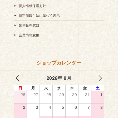
個人情報保護方針
特定商取引法に基づく表示
業務販売窓口
会員情報変更
ショップカレンダー
2026年 8月
日
月
火
水
木
金
土
26
27
28
29
30
31
1
2
3
4
5
6
7
8