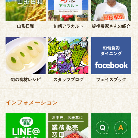
山形日和
旬感アラカルト
提携農家さんの紹介
旬の食材レシピ
スタッフブログ
フェイスブック
インフォメーション