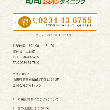
営業時間 10：00 ～ 18：00
定休日 土日祝
TEL:0234-43-6755
FAX:0234-31-7840
〒998-0862
山形県酒田市曙町1丁目11-14 2F
合資会社アイレッツ
旬旬食彩ダイニングについて
食の王国山形について