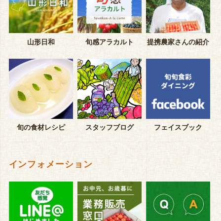
山形日和
旬感アラカルト
提携農家さんの紹介
旬の食材レシピ
スタッフブログ
フェイスブック
インフォメーション