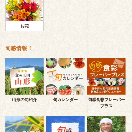
お花
旬感情報！
山形の旬紹介
旬カレンダー
旬感食彩フレーバー
プラス