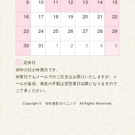
9
10
11
12
13
14
15
16
17
18
19
20
21
22
23
24
25
26
27
28
29
30
31
1
2
3
4
5
定休日
赤印の日が休業日です。
休業日でもメールでのご注文はお受けいたしますが、メ
ールの返信、発送の手配は翌営業日以降になりますので
ご了承ください。
Copyright © 旬旬食彩ダイニング All Rights Reserved.