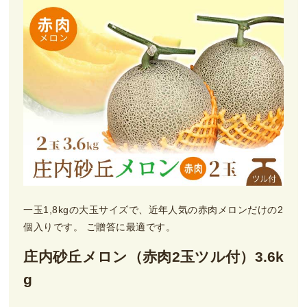
一玉1,8kgの大玉サイズで、近年人気の赤肉メロンだけの2
個入りです。 ご贈答に最適です。
庄内砂丘メロン（赤肉2玉ツル付）3.6k
g