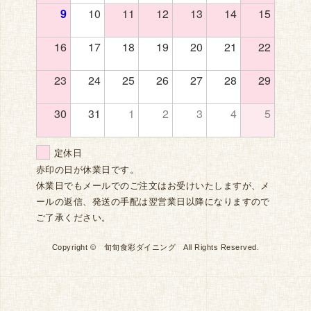
9
10
11
12
13
14
15
16
17
18
19
20
21
22
23
24
25
26
27
28
29
30
31
1
2
3
4
5
定休日
赤印の日が休業日です。
休業日でもメールでのご注文はお受けいたしますが、メ
ールの返信、発送の手配は翌営業日以降になりますので
ご了承ください。
Copyright © 旬旬食彩ダイニング All Rights Reserved.