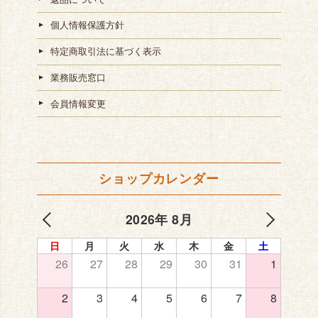
個人情報保護方針
特定商取引法に基づく表示
業務販売窓口
会員情報変更
ショップカレンダー
2026年 8月
日
月
火
水
木
金
土
26
27
28
29
30
31
1
2
3
4
5
6
7
8