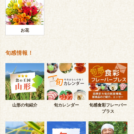
お花
旬感情報！
山形の旬紹介
旬カレンダー
旬感食彩フレーバー
プラス