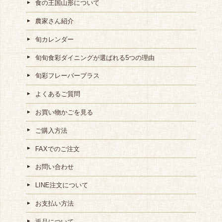
食の王国山形について
農家さん紹介
旬カレンダー
旬旬食彩ダイニングが選ばれる5つの理由
旬彩フレーバープラス
よくあるご質問
お買い物かごを見る
ご購入方法
FAXでのご注文
お問い合わせ
LINE注文について
お支払い方法
返品について