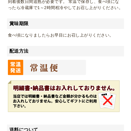
到着後数日間追熟が必要です。 常温で保存し、食べ頃にな
ったら冷蔵庫で1～2時間程冷やしてお召し上がりください。
賞味期限
食べ頃になりましたらお早目にお召し上がりください。
配送方法
送料について