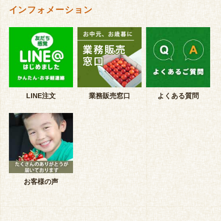
インフォメーション
LINE注文
業務販売窓口
よくある質問
お客様の声