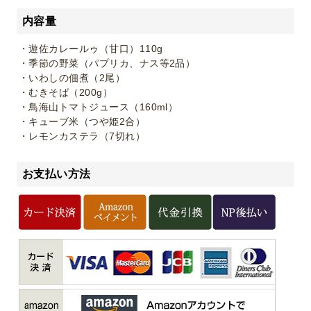
内容量
・遊佐カレールゥ（甘口）110g
・季節の野菜（パプリカ、ナス等2品）
・いわしの佃煮（2尾）
・むきそば（200g）
・鳥海山トマトジュース（160ml）
・キューブ米（つや姫2合）
・レモンカステラ（7切れ）
お支払い方法