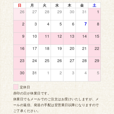
日
月
火
水
木
金
土
26
27
28
29
30
31
1
2
3
4
5
6
7
8
9
10
11
12
13
14
15
16
17
18
19
20
21
22
23
24
25
26
27
28
29
30
31
1
2
3
4
5
定休日
赤印の日が休業日です。
休業日でもメールでのご注文はお受けいたしますが、メ
ールの返信、発送の手配は翌営業日以降になりますので
ご了承ください。