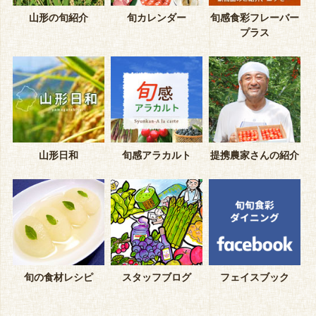
山形の旬紹介
旬カレンダー
旬感食彩フレーバー
プラス
山形日和
旬感アラカルト
提携農家さんの紹介
旬の食材レシピ
スタッフブログ
フェイスブック