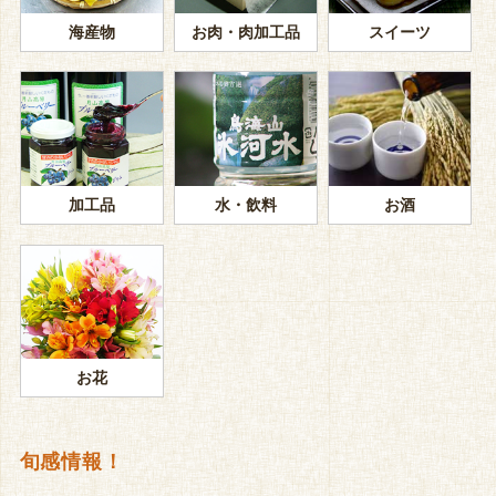
海産物
お肉・肉加工品
スイーツ
加工品
水・飲料
お酒
お花
旬感情報！