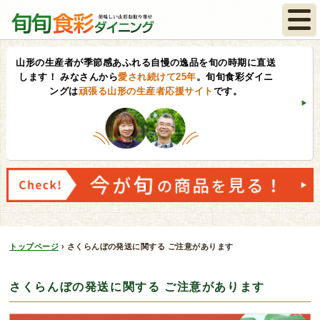
山形の生産者が季節感あふれる自慢の逸品を旬の時期に直送
します！
みなさんから
愛され続けて25年
。旬旬食彩ダイニ
ングは
頑張る山形の生産者応援サイト
です。
トップページ
›
さくらんぼの発送に関する ご注意があります
さくらんぼの発送に関する ご注意があります