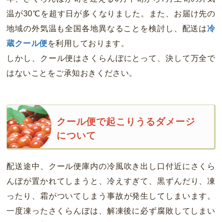
温が30℃を超す日が多くなりました。また、お届け先の
地域の外気温も全国各地異なることを検討し、配送は
冷
蔵クール便
を利用しております。
しかし、クール便はさくらんぼにとって、決して万全で
はないことをご承知おきください。
クール便で起こりうるダメージ
について
配送途中、クール便庫内の冷風吹き出し口付近にさくら
んぼが置かれてしまうと、冷えすぎて、黒ずんだり、凍
ったり、霜がついてしまう事故が発生してしまいます。
一度凍ったさくらんぼは、解凍後に必ず腐敗してしまい