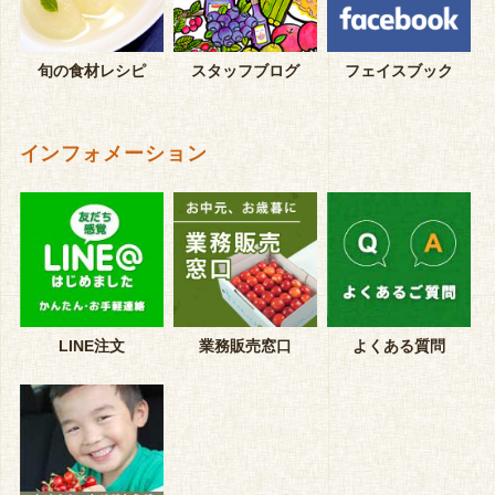
旬の食材レシピ
スタッフブログ
フェイスブック
インフォメーション
LINE注文
業務販売窓口
よくある質問