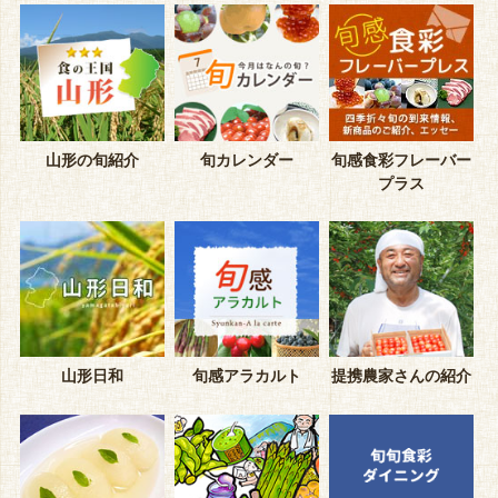
山形の旬紹介
旬カレンダー
旬感食彩フレーバー
プラス
山形日和
旬感アラカルト
提携農家さんの紹介