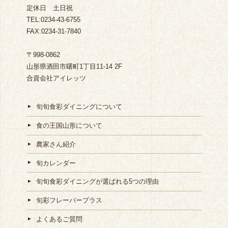
定休日 土日祝
TEL:0234-43-6755
FAX:0234-31-7840
〒998-0862
山形県酒田市曙町1丁目11-14 2F
合資会社アイレッツ
旬旬食彩ダイニングについて
食の王国山形について
農家さん紹介
旬カレンダー
旬旬食彩ダイニングが選ばれる5つの理由
旬彩フレーバープラス
よくあるご質問