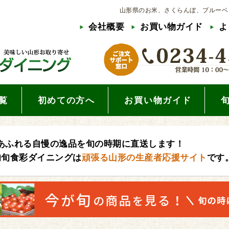
山形県のお米、さくらんぼ、ブルーベ
会社概要
お買い物ガイド
よ
覧
初めての方へ
お買い物ガイド
あふれる自慢の逸品を旬の時期に直送します！
旬旬食彩ダイニングは
頑張る山形の生産者応援サイト
です