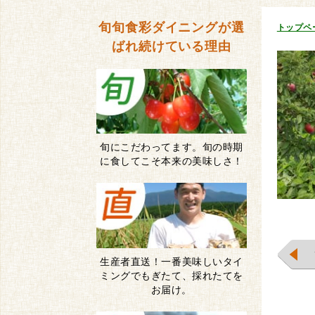
旬旬食彩ダイニングが
選
トップペ
ばれ続けている理由
旬にこだわってます。旬の時期
に食してこそ本来の美味しさ！
生産者直送！一番美味しいタイ
ミングでもぎたて、採れたてを
お届け。