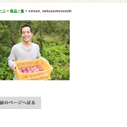
ージ
>
商品一覧
>
seisan_nakayamasuzuki