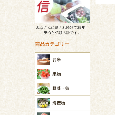
みなさんに愛され続けて25年！
安心と信頼の証です。
商品カテゴリー
お米
果物
野菜・卵
海産物