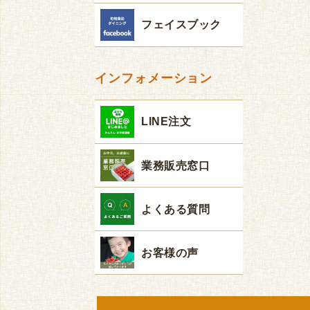
フェイスブック
インフォメーション
LINE注文
業務販売窓口
よくある質問
お客様の声