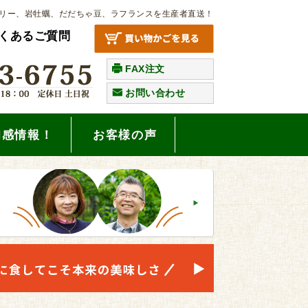
リー、岩牡蠣、だだちゃ豆、ラフランスを生産者直送！
くあるご質問
FAX注文
お問い合わせ
旬感情報！
お客様の声
。