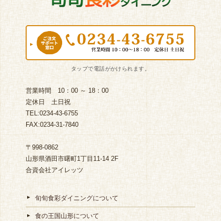
営業時間 10：00 ～ 18：00
定休日 土日祝
TEL:0234-43-6755
FAX:0234-31-7840
〒998-0862
山形県酒田市曙町1丁目11-14 2F
合資会社アイレッツ
旬旬食彩ダイニングについて
食の王国山形について