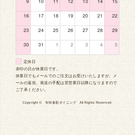
9
10
11
12
13
14
15
16
17
18
19
20
21
22
23
24
25
26
27
28
29
30
31
1
2
3
4
5
定休日
赤印の日が休業日です。
休業日でもメールでのご注文はお受けいたしますが、メ
ールの返信、発送の手配は翌営業日以降になりますので
ご了承ください。
Copyright © 旬旬食彩ダイニング All Rights Reserved.