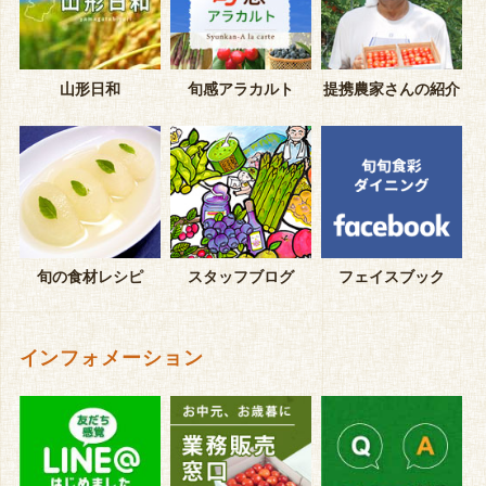
山形日和
旬感アラカルト
提携農家さんの紹介
旬の食材レシピ
スタッフブログ
フェイスブック
インフォメーション