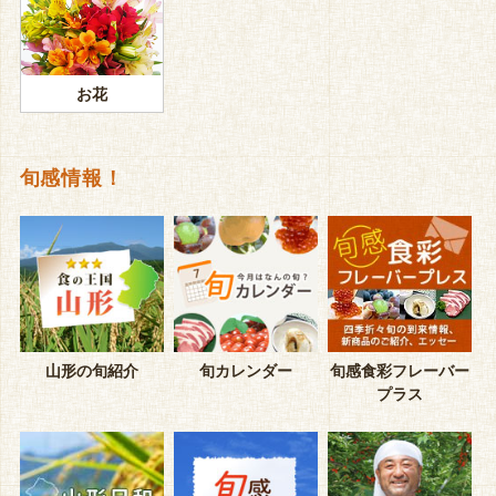
お花
旬感情報！
山形の旬紹介
旬カレンダー
旬感食彩フレーバー
プラス