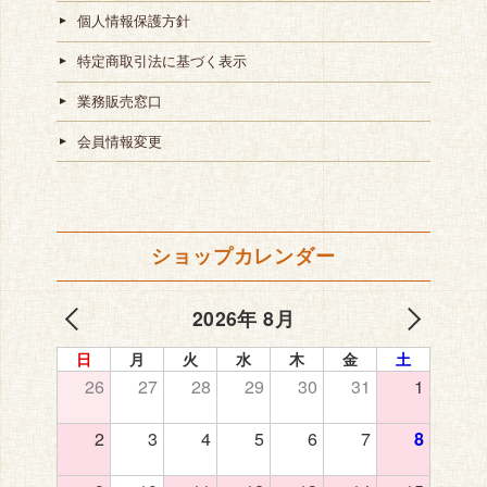
個人情報保護方針
特定商取引法に基づく表示
業務販売窓口
会員情報変更
ショップカレンダー
2026年 8月
日
月
火
水
木
金
土
26
27
28
29
30
31
1
2
3
4
5
6
7
8