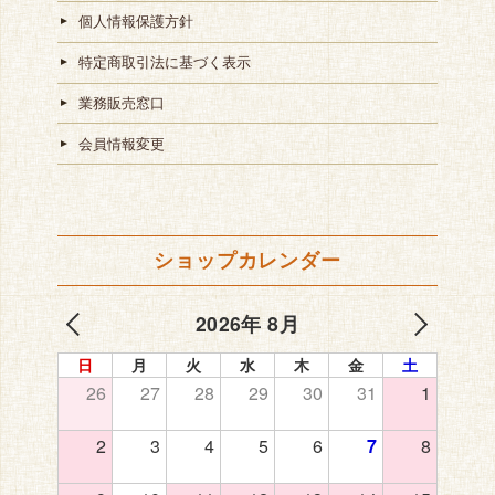
個人情報保護方針
特定商取引法に基づく表示
業務販売窓口
会員情報変更
ショップカレンダー
2026年 8月
日
月
火
水
木
金
土
26
27
28
29
30
31
1
2
3
4
5
6
7
8