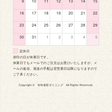
9
10
11
12
13
14
15
16
17
18
19
20
21
22
23
24
25
26
27
28
29
30
31
1
2
3
4
5
定休日
赤印の日が休業日です。
休業日でもメールでのご注文はお受けいたしますが、メ
ールの返信、発送の手配は翌営業日以降になりますので
ご了承ください。
Copyright © 旬旬食彩ダイニング All Rights Reserved.