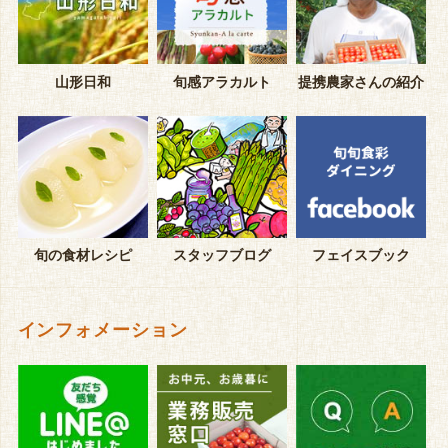
山形日和
旬感アラカルト
提携農家さんの紹介
旬の食材レシピ
スタッフブログ
フェイスブック
インフォメーション