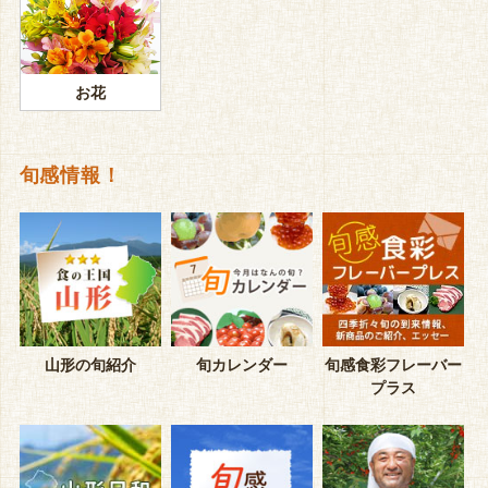
お花
旬感情報！
山形の旬紹介
旬カレンダー
旬感食彩フレーバー
プラス