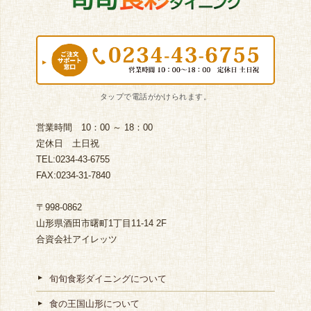
営業時間 10：00 ～ 18：00
定休日 土日祝
TEL:0234-43-6755
FAX:0234-31-7840
〒998-0862
山形県酒田市曙町1丁目11-14 2F
合資会社アイレッツ
旬旬食彩ダイニングについて
食の王国山形について