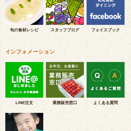
旬の食材レシピ
スタッフブログ
フェイスブック
インフォメーション
LINE注文
業務販売窓口
よくある質問