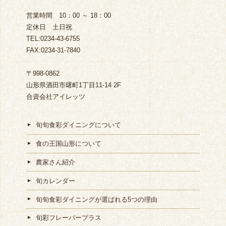
営業時間 10：00 ～ 18：00
定休日 土日祝
TEL:0234-43-6755
FAX:0234-31-7840
〒998-0862
山形県酒田市曙町1丁目11-14 2F
合資会社アイレッツ
旬旬食彩ダイニングについて
食の王国山形について
農家さん紹介
旬カレンダー
旬旬食彩ダイニングが選ばれる5つの理由
旬彩フレーバープラス