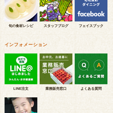
旬の食材レシピ
スタッフブログ
フェイスブック
インフォメーション
LINE注文
業務販売窓口
よくある質問