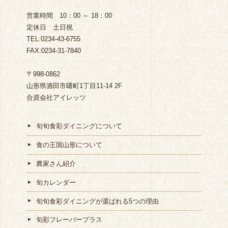
営業時間 10：00 ～ 18：00
定休日 土日祝
TEL:0234-43-6755
FAX:0234-31-7840
〒998-0862
山形県酒田市曙町1丁目11-14 2F
合資会社アイレッツ
旬旬食彩ダイニングについて
食の王国山形について
農家さん紹介
旬カレンダー
旬旬食彩ダイニングが選ばれる5つの理由
旬彩フレーバープラス