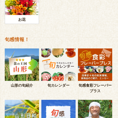
お花
旬感情報！
山形の旬紹介
旬カレンダー
旬感食彩フレーバー
プラス