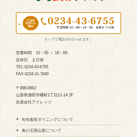
営業時間 10：00 ～ 18：00
定休日 土日祝
TEL:0234-43-6755
FAX:0234-31-7840
〒998-0862
山形県酒田市曙町1丁目11-14 2F
合資会社アイレッツ
旬旬食彩ダイニングについて
食の王国山形について