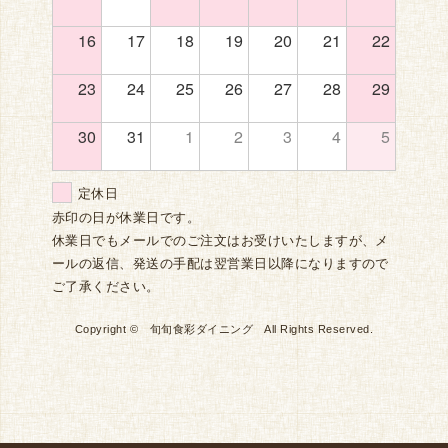
16
17
18
19
20
21
22
23
24
25
26
27
28
29
30
31
1
2
3
4
5
定休日
赤印の日が休業日です。
休業日でもメールでのご注文はお受けいたしますが、メ
ールの返信、発送の手配は翌営業日以降になりますので
ご了承ください。
Copyright © 旬旬食彩ダイニング All Rights Reserved.