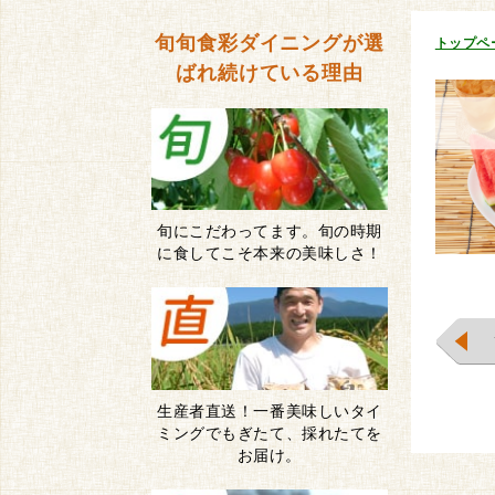
旬旬食彩ダイニングが
選
トップペ
ばれ続けている理由
旬にこだわってます。旬の時期
に食してこそ本来の美味しさ！
生産者直送！一番美味しいタイ
ミングでもぎたて、採れたてを
お届け。