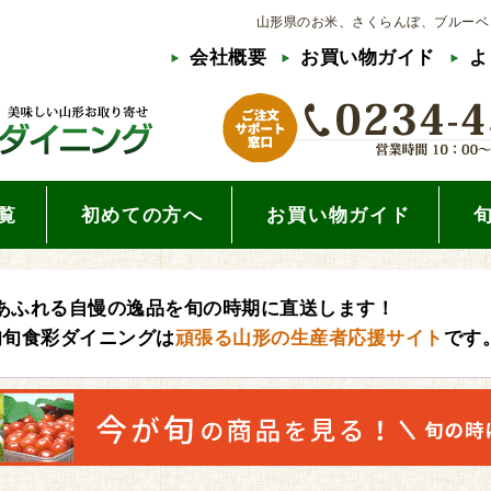
山形県のお米、さくらんぼ、ブルーベ
会社概要
お買い物ガイド
よ
覧
初めての方へ
お買い物ガイド
あふれる自慢の逸品を旬の時期に直送します！
旬旬食彩ダイニングは
頑張る山形の生産者応援サイト
です