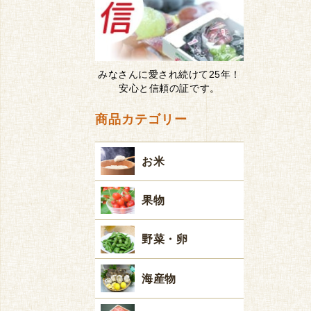
みなさんに愛され続けて25年！
安心と信頼の証です。
商品カテゴリー
お米
果物
野菜・卵
海産物