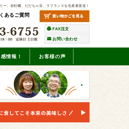
リー、岩牡蠣、だだちゃ豆、ラフランスを生産者直送！
くあるご質問
FAX注文
お問い合わせ
旬感情報！
お客様の声
。