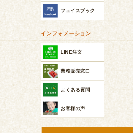
フェイスブック
インフォメーション
LINE注文
業務販売窓口
よくある質問
お客様の声