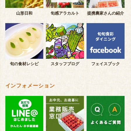
山形日和
旬感アラカルト
提携農家さんの紹介
旬の食材レシピ
スタッフブログ
フェイスブック
インフォメーション