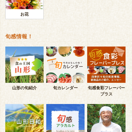
お花
旬感情報！
山形の旬紹介
旬カレンダー
旬感食彩フレーバー
プラス