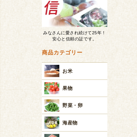
みなさんに愛され続けて25年！
安心と信頼の証です。
商品カテゴリー
お米
果物
野菜・卵
海産物