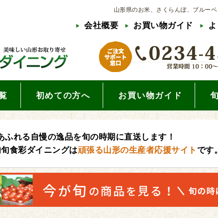
山形県のお米、さくらんぼ、ブルーベ
会社概要
お買い物ガイド
よ
覧
初めての方へ
お買い物ガイド
あふれる自慢の逸品を旬の時期に直送します！
旬旬食彩ダイニングは
頑張る山形の生産者応援サイト
です