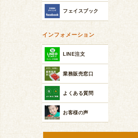
フェイスブック
インフォメーション
LINE注文
業務販売窓口
よくある質問
お客様の声