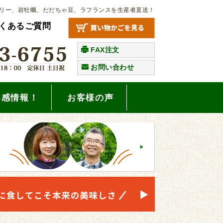
リー、岩牡蠣、だだちゃ豆、ラフランスを生産者直送！
くあるご質問
FAX注文
お問い合わせ
旬感情報！
お客様の声
。