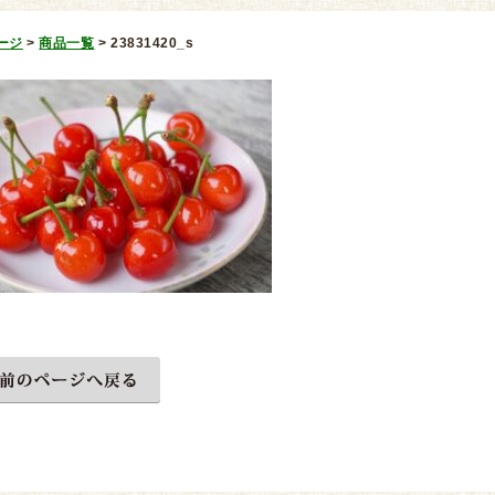
ージ
>
商品一覧
>
23831420_s