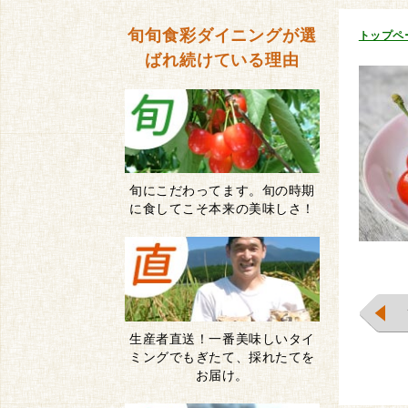
旬旬食彩ダイニングが
選
トップペ
ばれ続けている理由
旬にこだわってます。旬の時期
に食してこそ本来の美味しさ！
生産者直送！一番美味しいタイ
ミングでもぎたて、採れたてを
お届け。