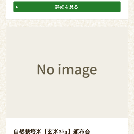
詳細を見る
自然栽培米【玄米3㎏】頒布会