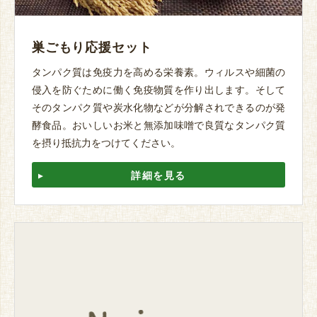
巣ごもり応援セット
タンパク質は免疫力を高める栄養素。ウィルスや細菌の
侵入を防ぐために働く免疫物質を作り出します。そして
そのタンパク質や炭水化物などが分解されできるのが発
酵食品。おいしいお米と無添加味噌で良質なタンパク質
を摂り抵抗力をつけてください。
詳細を見る