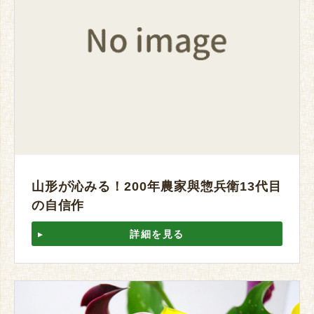
山形が沁みる！200年農家與惣兵衛13代目
の自信作
詳細を見る