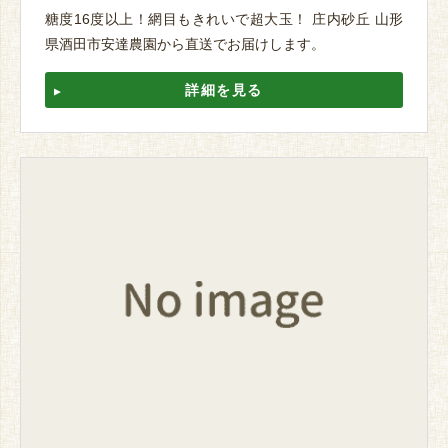
糖度16度以上！網目もきれいで超大玉！ 庄内砂丘 山形
県酒田市安達農園から直送でお届けします。
詳細を見る