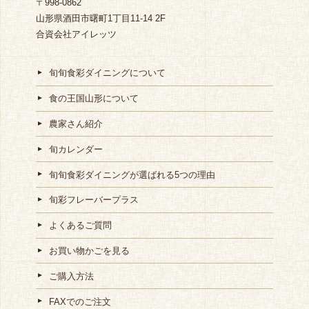
〒998-0862
山形県酒田市曙町1丁目11-14 2F
合資会社アイレッツ
旬旬食彩ダイニングについて
食の王国山形について
農家さん紹介
旬カレンダー
旬旬食彩ダイニングが選ばれる5つの理由
旬彩フレーバープラス
よくあるご質問
お買い物かごを見る
ご購入方法
FAXでのご注文