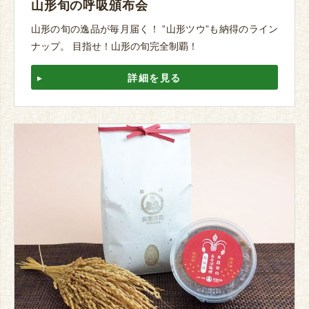
山形旬の呼吸頒布会
山形の旬の逸品が毎月届く！ ”山形ツウ”も納得のライン
ナップ。 目指せ！山形の旬完全制覇！
詳細を見る